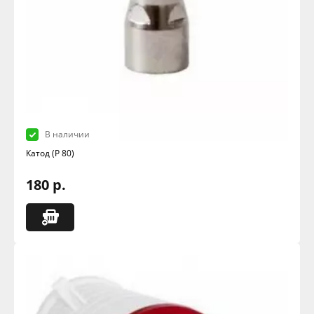
В наличии
Катод (Р 80)
180 р.