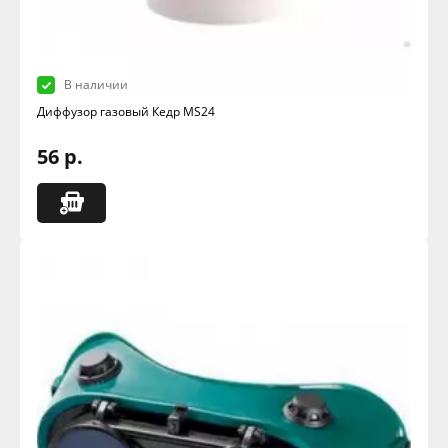
В наличии
Диффузор газовый Кедр MS24
56 р.