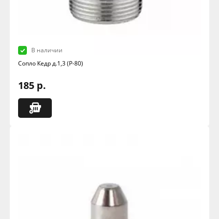
В наличии
Сопло Кедр д.1,3 (Р-80)
185 р.