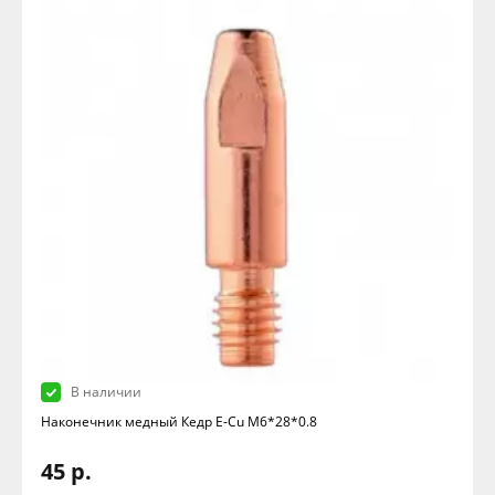
В наличии
Наконечник медный Кедр E-Cu M6*28*0.8
45 р.