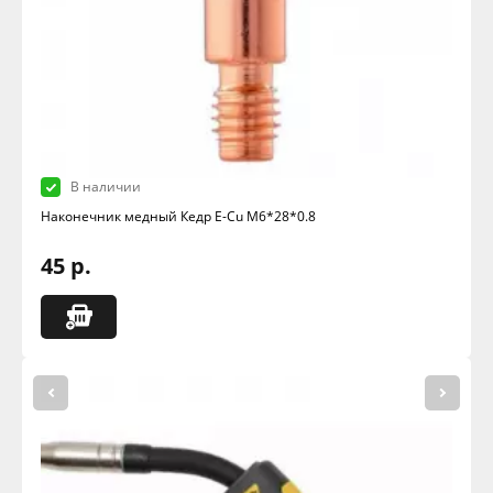
В наличии
Наконечник медный Кедр E-Cu M6*28*0.8
45 р.