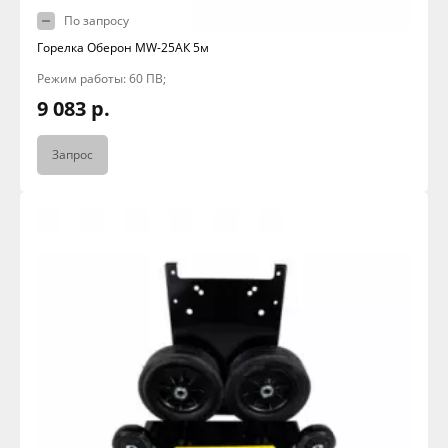
По запросу
Горелка Оберон МW-25АК 5м
Режим работы: 60 ПВ;
9 083 р.
Запрос