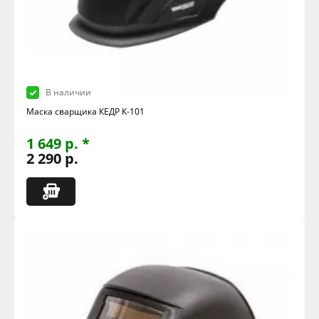
В наличии
Маска сварщика КЕДР К-101
1 649 р. *
2 290 р.