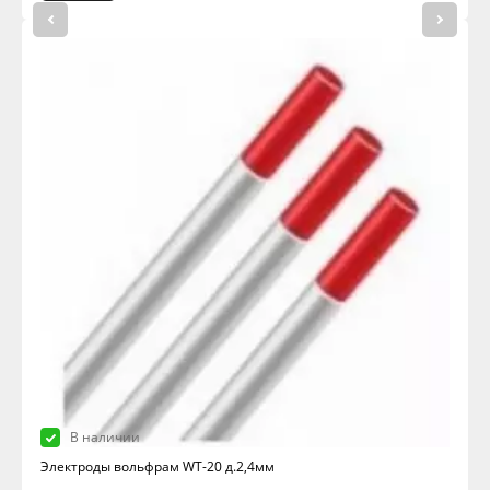
В наличии
Электроды вольфрам WТ-20 д.2,4мм