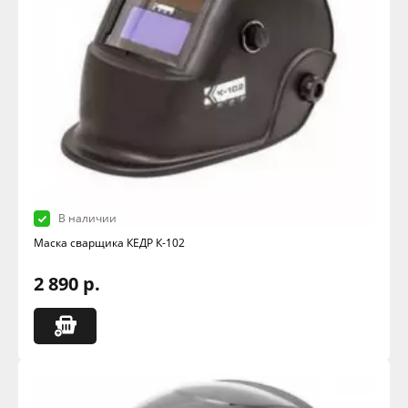
В наличии
Маска сварщика КЕДР К-102
2 890 р.