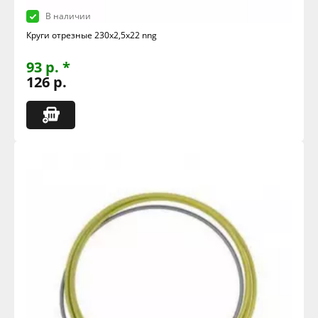
В наличии
Круги отрезные 230х2,5х22 nng
93 р. *
126 р.