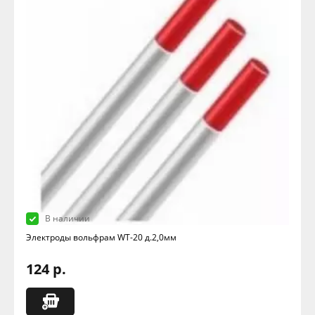
В наличии
Электроды вольфрам WТ-20 д.2,0мм
124 р.