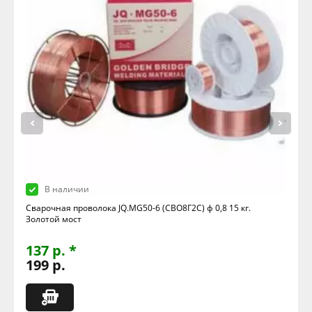
В наличии
Сварочная проволока JQ.MG50-6 (СВО8Г2С) ф 0,8 15 кг.
Золотой мост
137 р. *
199 р.