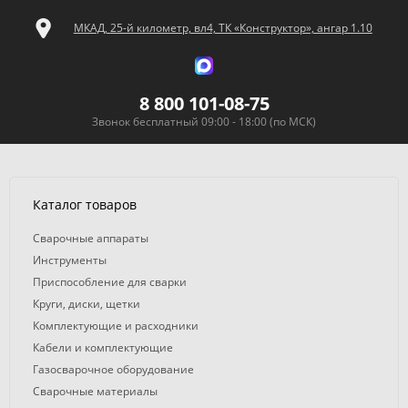
МКАД, 25-й километр, вл4, ТК «Конструктор», ангар 1.10
8 800 101-08-75
Звонок бесплатный 09:00 - 18:00 (по МСК)
Каталог товаров
Сварочные аппараты
Инструменты
Приспособление для сварки
Круги, диски, щетки
Комплектующие и расходники
Кабели и комплектующие
Газосварочное оборудование
Сварочные материалы