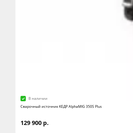
В наличии
Сварочный источник КЕДР AlphaMIG 350S Plus
129 900 р.