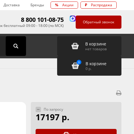
Доставка
Бренды
%
Акции
₽
Распродажа
8 800 101-08-75
Обратный звонок
к бесплатный 09:00 - 18:00 (по МСК)
В корзине
нет товаров
0
В корзине
0
р.
По запросу
17197 р.