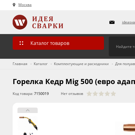
Москва
ideasv
Каталог товаров
Главная
Каталог
Комплектующие и расходники
Для полуа
Горелка Кедр Mig 500 (евро адап
Код товара:
7150019
Нет отзывов