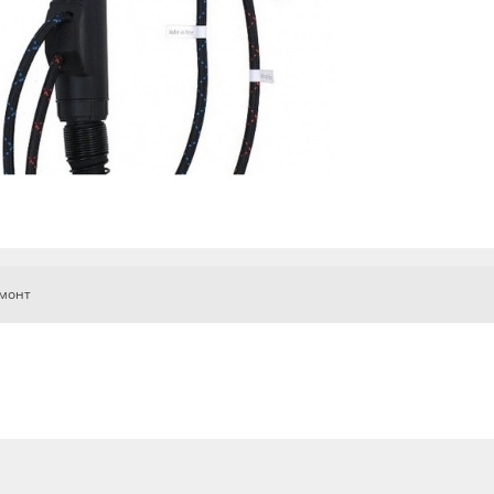
емонт