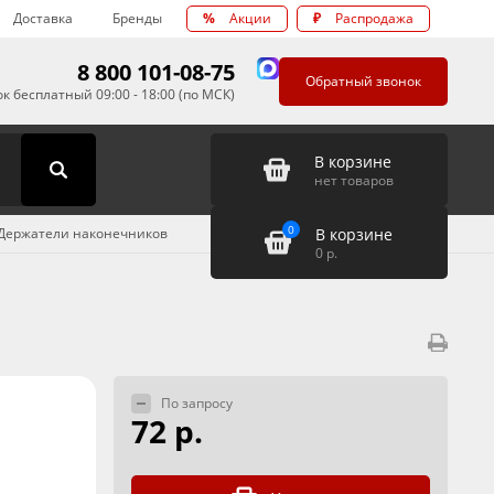
Доставка
Бренды
%
Акции
₽
Распродажа
8 800 101-08-75
Обратный звонок
к бесплатный 09:00 - 18:00 (по МСК)
В корзине
нет товаров
0
В корзине
Держатели наконечников
0
р.
По запросу
72 р.