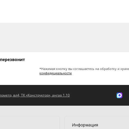
 перезвонит
*Нажимая кнопку вы соглашаетесь на обработку и хран
конфидициальности
ометр, вл4, ТК «Конструктор», ангар 1.10
Информация