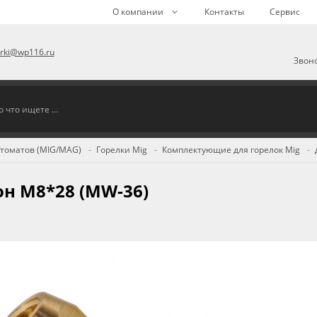
О компании
Контакты
Сервис
arki@wp116.ru
Звоно
втоматов (MIG/MAG)
Горелки Mig
Комплектующие для горелок Mig
н М8*28 (MW-36)