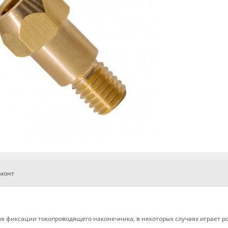
емонт
я фиксации токопроводящего наконечника, в некоторых случаях играет р