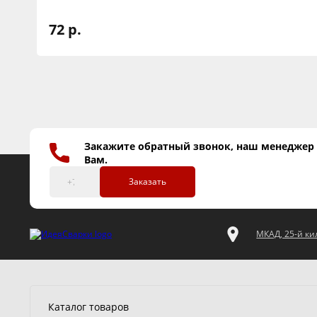
72 р.
Закажите обратный звонок, наш менеджер
Вам.
Заказать
МКАД, 25-й кил
Каталог товаров