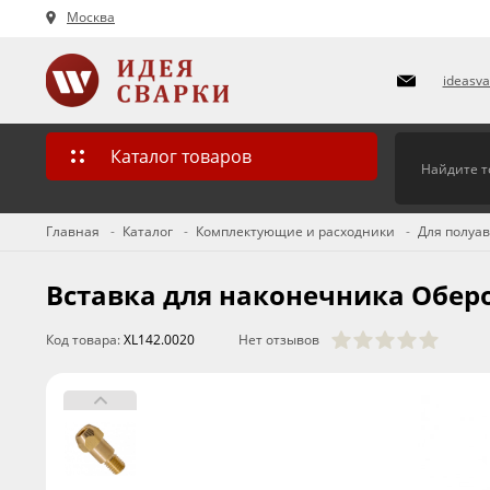
Москва
ideasv
Каталог товаров
Главная
Каталог
Комплектующие и расходники
Для полуа
Вставка для наконечника Оберо
Код товара:
XL142.0020
Нет отзывов