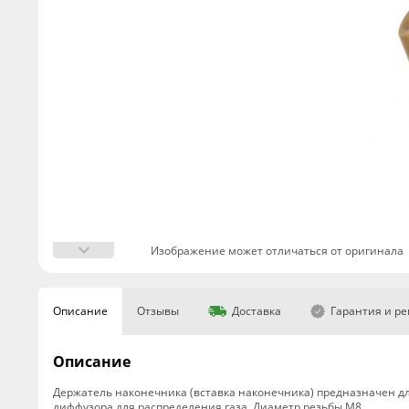
Изображение может отличаться от оригинала
Описание
Отзывы
Доставка
Гарантия и р
Описание
Держатель наконечника (вставка наконечника) предназначен дл
диффузора для распределения газа. Диаметр резьбы М8.