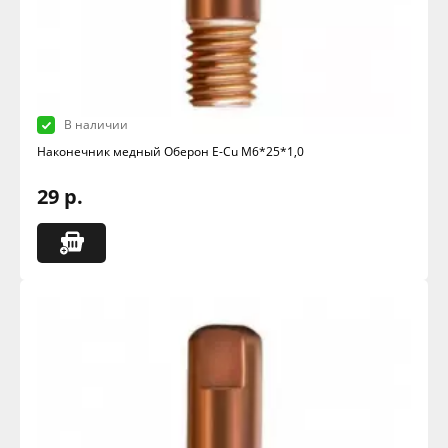
В наличии
Наконечник медный Оберон E-Cu M6*25*1,0
29 р.