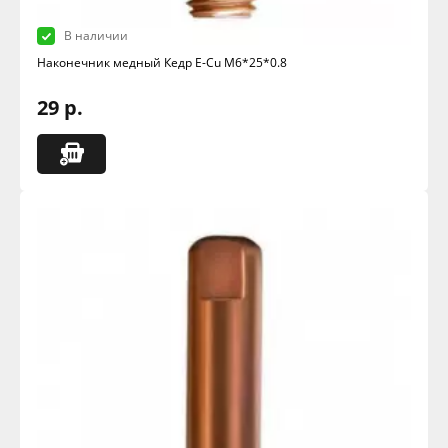
В наличии
Наконечник медный Кедр E-Cu M6*25*0.8
29 р.