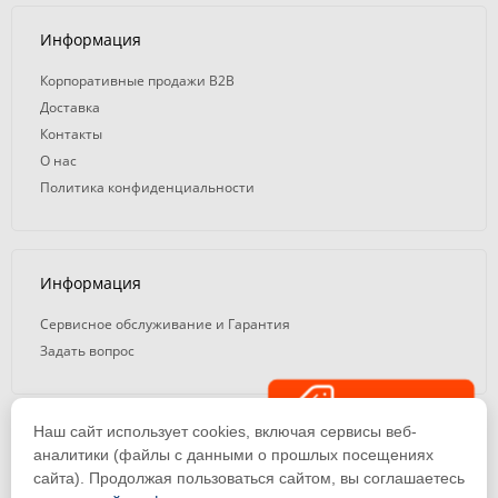
Информация
Корпоративные продажи B2B
Доставка
Контакты
О нас
Политика конфиденциальности
Информация
Сервисное обслуживание и Гарантия
Задать вопрос
Распродажа
Наш сайт использует cookies, включая сервисы веб-
© 2008 — 2026. ООО «ТК Вэлд Плюс»
аналитики (файлы с данными о прошлых посещениях
сайта). Продолжая пользоваться сайтом, вы соглашаетесь
Email: ideasvarki@wp116.ru