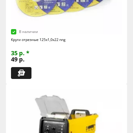
В наличии
Круги отрезные 125х1,0х22 nng
35 р. *
49 р.