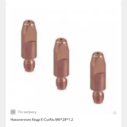
По запросу
Наконечник Кедр E-Cu/Alu M6*28*1.2