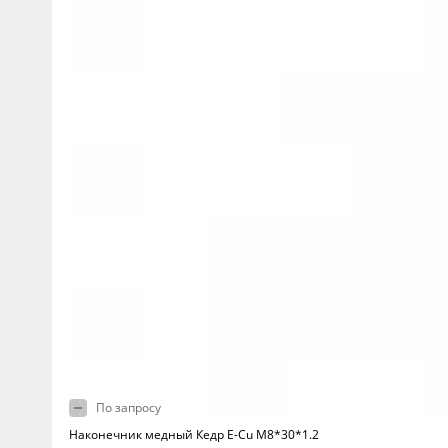
По запросу
Наконечник медный Кедр E-Cu M8*30*1.2