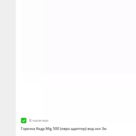
В наличии
Горелка Кедр Mig 500 (евро адаптер) вод охл 3м