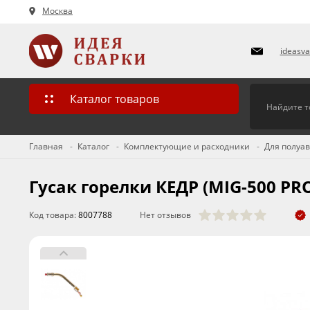
Москва
ideasv
Каталог товаров
Главная
Каталог
Комплектующие и расходники
Для полуа
Гусак горелки КЕДР (MIG-500 PR
Код товара:
8007788
Нет отзывов