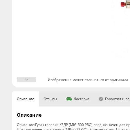
Изображение может отличаться от оригинала
Описание
Отзывы
Доставка
Гарантия и р
Описание
Описание:Гусак горелки КЕДР (MIG-500 PRO) предназначен для п
Предназначен для горелки (MIG-500 PRO) Комплектация: Гусак гор