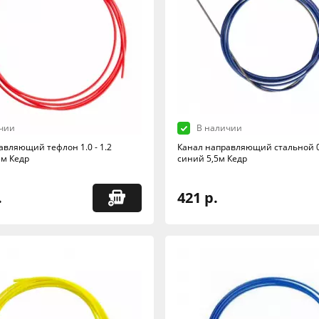
чии
В наличии
авляющий тефлон 1.0 - 1.2
Канал направляющий стальной 0
5м Кедр
синий 5,5м Кедр
.
421 р.