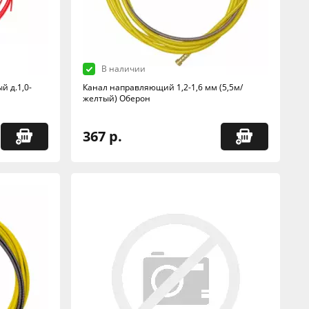
В наличии
 д.1,0-
Канал направляющий 1,2-1,6 мм (5,5м/
желтый) Оберон
367 р.