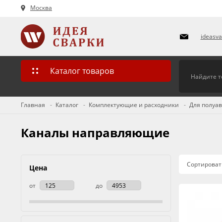
Москва
ideasv
Каталог товаров
Главная
Каталог
Комплектующие и расходники
Для полуа
Каналы направляющие
Сортироват
Цена
от
до