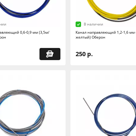
чии
В наличии
авляющий 0,6-0,9 мм (3,5м/
Канал направляющий 1,2-1,6 мм 
рон
желтый) Оберон
250 р.