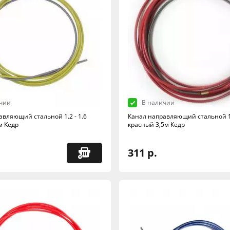
чии
В наличии
авляющий стальной 1.2 - 1.6
Канал направляющий стальной 1.
м Кедр
красный 3,5м Кедр
311 р.