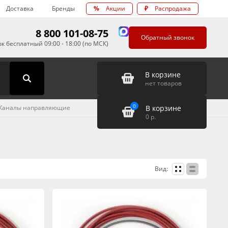
Доставка
Бренды
%
Акции
₽
Распродажа
8 800 101-08-75
Обратный звонок
к бесплатный 09:00 - 18:00 (по МСК)
В корзине
нет товаров
0
В корзине
Каналы направляющие
0
р.
Вид: