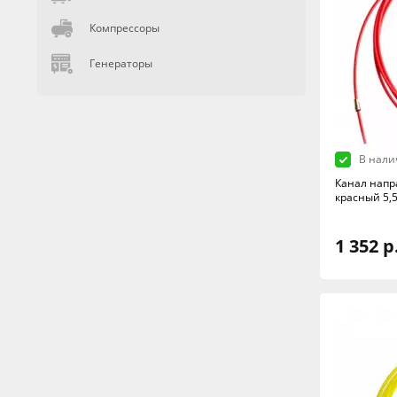
Компрессоры
Генераторы
В нали
Канал напр
красный 5,
1 352 р