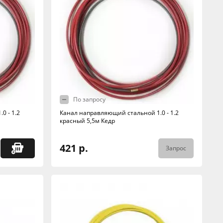
По запросу
0 - 1.2
Канал направляющий стальной 1.0 - 1.2
красный 5,5м Кедр
421 р.
Запрос