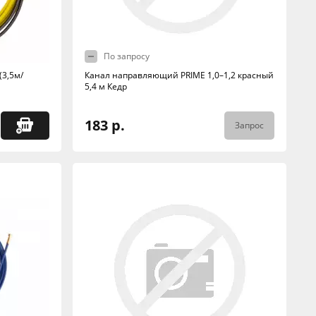
По запросу
(3,5м/
Канал направляющий PRIME 1,0–1,2 красный
5,4 м Кедр
183 р.
Запрос