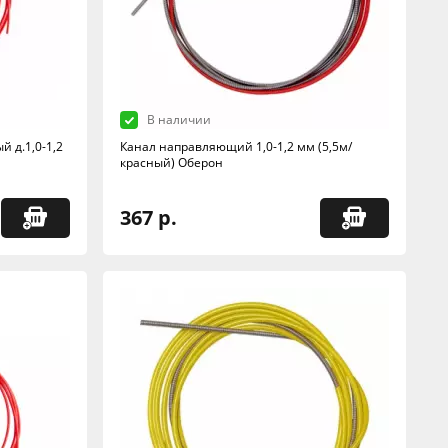
В наличии
 д.1,0-1,2
Канал направляющий 1,0-1,2 мм (5,5м/
красный) Оберон
367 р.