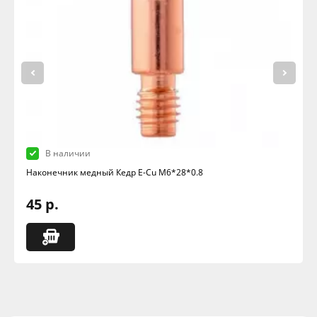
В наличии
Наконечник медный Кедр E-Cu M6*28*0.8
45 р.