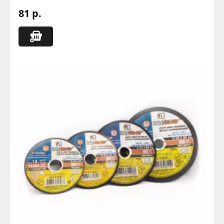
81 р.