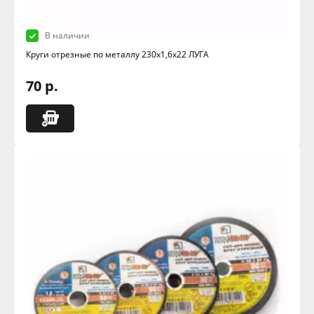
В наличии
Круги отрезные по металлу 230х1,6х22 ЛУГА
70 р.