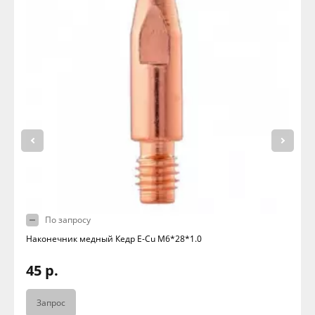
По запросу
Наконечник медный Кедр E-Cu M6*28*1.0
45 р.
Запрос