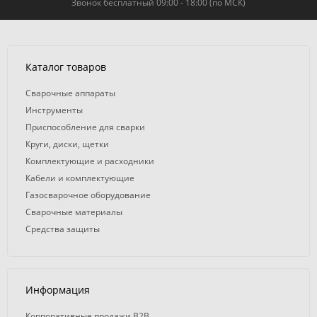
Звонок бесплатный 09:00 - 18:00 (по МСК)
Каталог товаров
Сварочные аппараты
Инструменты
Приспособление для сварки
Круги, диски, щетки
Комплектующие и расходники
Кабели и комплектующие
Газосварочное оборудование
Сварочные материалы
Средства защиты
Информация
Корпоративные продажи B2B