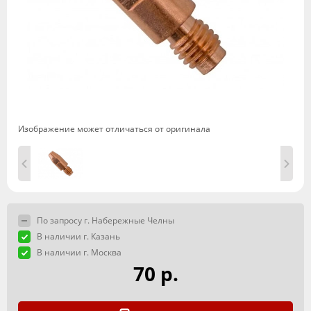
Изображение может отличаться от оригинала
По запросу г. Набережные Челны
В наличии г. Казань
В наличии г. Москва
70 р.