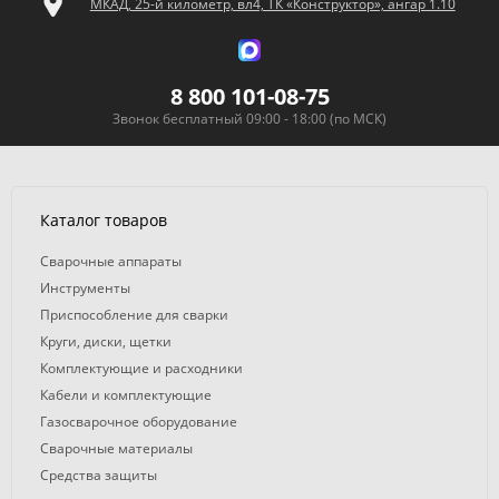
МКАД, 25-й километр, вл4, ТК «Конструктор», ангар 1.10
8 800 101-08-75
Звонок бесплатный 09:00 - 18:00 (по МСК)
Каталог товаров
Сварочные аппараты
Инструменты
Приспособление для сварки
Круги, диски, щетки
Комплектующие и расходники
Кабели и комплектующие
Газосварочное оборудование
Сварочные материалы
Средства защиты