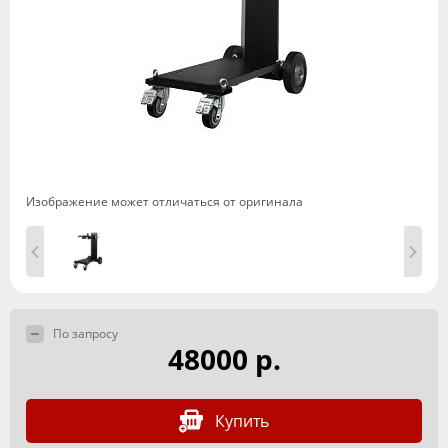
Изображение может отличаться от оригинала
По запросу
48000 р.
Купить