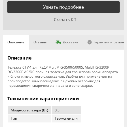
Узнать подробнее
Скачать КП
Описание
Отзывы
Доставка
Гарантия и ремонт
Описание
Тележка СТУ-1 для КЕДР MultiMIG-3500/5000S, MultiTIG-3200P
DC/3200P AC/DC прочная тележка для транспортировки аппарата
и блока жидкостного охлаждения. Удобна для применения на
производственных площадках, в цеховых условиях для
перемещения сварочного аппарата в зоне сварки.
Технические характеристики
Мощность лазера (Вт)
0.3
Тип
Термопенали