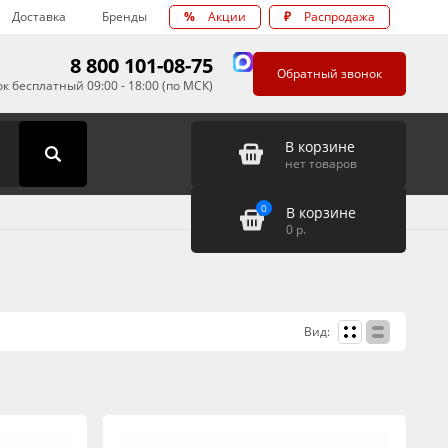
Доставка
Бренды
%
Акции
₽
Распродажа
8 800 101-08-75
Обратный звонок
к бесплатный 09:00 - 18:00 (по МСК)
В корзине
нет товаров
0
В корзине
0
р.
Вид: