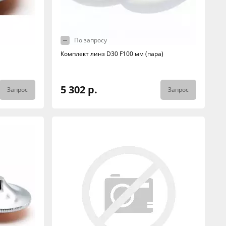
По запросу
Комплект линз D30 F100 мм (пара)
5 302 р.
Запрос
Запрос