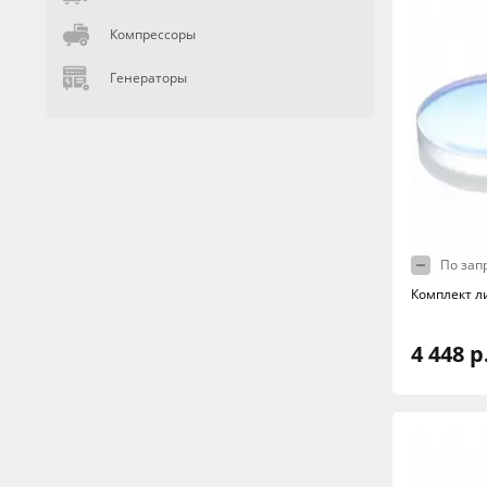
Компрессоры
Генераторы
По зап
Комплект л
4 448 р