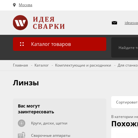
Москва
ideasv
Каталог товаров
Главная
Каталог
Комплектующие и расходники
Для станко
Линзы
Сортироват
Вас могут
заинтересовать
В категории н
Похож
Круги, диски, щетки
Сварочные аппараты