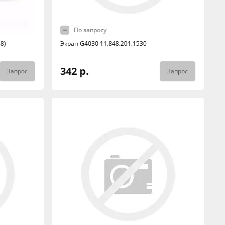
По запросу
8)
Экран G4030 11.848.201.1530
342 р.
Запрос
Запрос