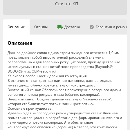
Скачать КП
Описание
Отзывы
Доставка
Гарантия и ремонт
Описание
Данное двойное сопло с диаметром выходного отверстия 1,0 мм
представляет собой высокоточный расходный элемент,
разработанный для лазерных режущих голов, преимущественно
используемых в станках китайского производства (Raytools®,
BODOR® и их OEM-версиях) .
Ключевая особенность: двойная конструкция
В отличие от стандартных одинарных сопел, данная модель
имеет двухслойную (коаксиальную) конструкцию :
Внутренний канал: Обеспечивает прохождение лазерного луча и
основного потока режущего газа (обычно кислорода).
Внешний канал: Создает дополнительную "газовую завесу",
которая стабилизирует поток и защищает оптику.
Основные преимущества:
Идеально для кислородной резки углеродистой стали: Двойная
геометрия специально разработана для формирования мягкого и
ламинарного потока кислорода. Это обеспечивает
контролируемое окисление (горение) металла, что критически