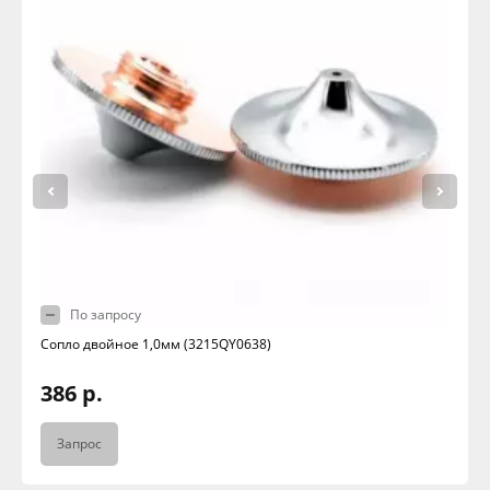
По запросу
Сопло двойное 1,0мм (3215QY0638)
386 р.
Запрос