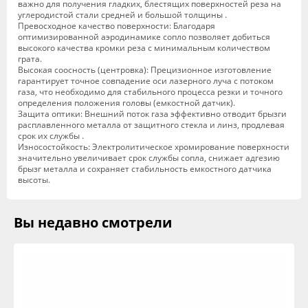
важно для получения гладких, блестящих поверхностей реза на
углеродистой стали средней и большой толщины .
Превосходное качество поверхности: Благодаря
оптимизированной аэродинамике сопло позволяет добиться
высокого качества кромки реза с минимальным количеством
грата.
Высокая соосность (центровка): Прецизионное изготовление
гарантирует точное совпадение оси лазерного луча с потоком
газа, что необходимо для стабильного процесса резки и точного
определения положения головы (емкостной датчик).
Защита оптики: Внешний поток газа эффективно отводит брызги
расплавленного металла от защитного стекла и линз, продлевая
срок их службы .
Износостойкость: Электролитическое хромирование поверхности
значительно увеличивает срок службы сопла, снижает адгезию
брызг металла и сохраняет стабильность емкостного датчика
высоты.
Вы недавно смотрели