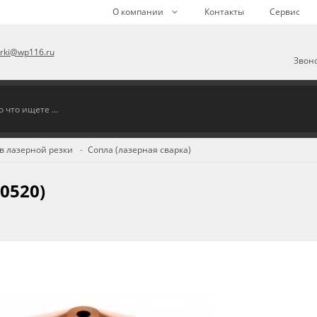
О компании
Контакты
Сервис
arki@wp116.ru
Звоно
в лазерной резки
Сопла (лазерная сварка)
0520)