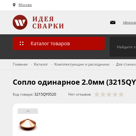
Москва
ideasv
Каталог товаров
Главная
Каталог
Комплектующие и расходники
Для станко
Сопло одинарное 2.0мм (3215QY
Код товара:
3215QY0520
Нет отзывов