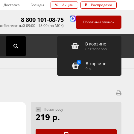
Доставка
Бренды
%
Акции
₽
Распродажа
8 800 101-08-75
Обратный звонок
к бесплатный 09:00 - 18:00 (по МСК)
В корзине
нет товаров
0
В корзине
0
р.
По запросу
219 р.