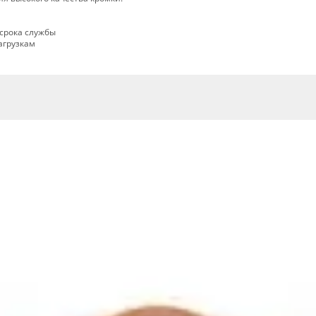
срока службы
агрузкам