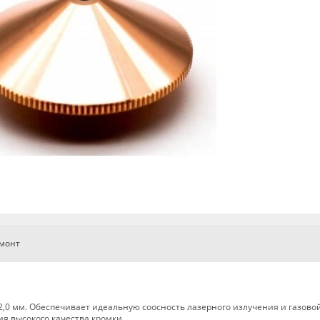
емонт
,0 мм. Обеспечивает идеальную соосность лазерного излучения и газовой
я высокого качества кромки.