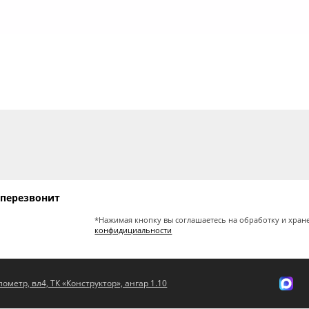
 перезвонит
*Нажимая кнопку вы соглашаетесь на обработку и хран
конфидициальности
ометр, вл4, ТК «Конструктор», ангар 1.10