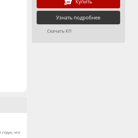
Купить
Узнать подробнее
Скачать КП
 струи, что