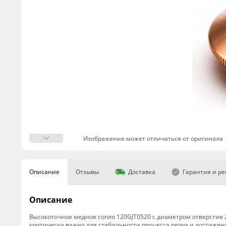
Изображение может отличаться от оригинала
Описание
Отзывы
Доставка
Гарантия и р
Описание
Высокоточное медное сопло 120GJT0520 с диаметром отверстия 2
критически важно для стабильности процесса резки и достижени