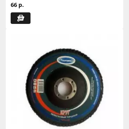
66 р.