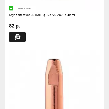
В наличии
Круг лепестковый (КЛТ) ф 125*22 А80 Tsunami
82 р.