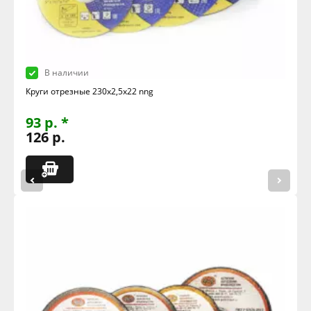
В наличии
Круги отрезные 230х2,5х22 nng
93 р. *
126 р.