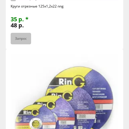
Круги отрезные 125х1,2х22 nng
35 р. *
48 р.
Запрос