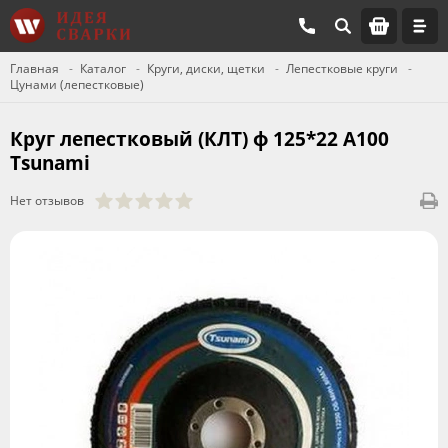
Главная
Каталог
Круги, диски, щетки
Лепестковые круги
Цунами (лепестковые)
Круг лепестковый (КЛТ) ф 125*22 А100
Tsunami
Нет отзывов