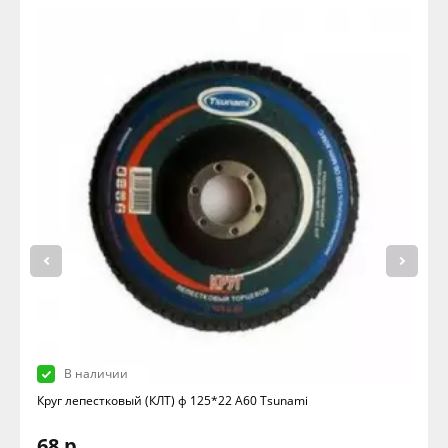
В наличии
Круг лепестковый (КЛТ) ф 125*22 А60 Tsunami
68 р.