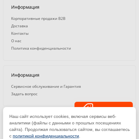
Информация
Корпоративные продажи B2B
Доставка
Контакты
О нас
Политика конфиденциальности
Информация
Сервисное обслуживание и Гарантия
Задать вопрос
Распродажа
Наш сайт использует cookies, включая сервисы веб-
© 2008 — 2026. ООО «ТК Вэлд Плюс»
аналитики (файлы с данными о прошлых посещениях
сайта). Продолжая пользоваться сайтом, вы соглашаетесь
Email: ideasvarki@wp116.ru
Тел.: 8 800 101-08-75 (с 10:00 до 19:00)
с
политикой конфиденциальности
.