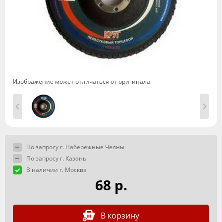
Изображение может отличаться от оригинала
По запросу г. Набережные Челны
По запросу г. Казань
В наличии г. Москва
68 р.
В корзину