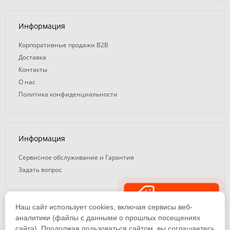
Информация
Корпоративные продажи B2B
Доставка
Контакты
О нас
Политика конфиденциальности
Информация
Сервисное обслуживание и Гарантия
Задать вопрос
Распродажа
Наш сайт использует cookies, включая сервисы веб-
© 2008 — 2026. ООО «ТК Вэлд Плюс»
аналитики (файлы с данными о прошлых посещениях
сайта). Продолжая пользоваться сайтом, вы соглашаетесь