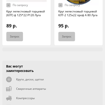
По запросу
По запросу
Круг лепестковый торцевой
Круг лепестковый торцевой
(КЛТ) ф 125*22 Р120 Луга
КЛТ-2 125х22 проф А 80 Луга
89 р.
95 р.
Запрос
Запрос
Вас могут
заинтересовать
Круги, диски, щетки
Сварочные аппараты
Компрессоры