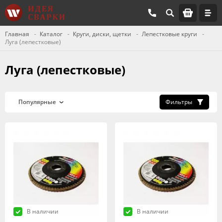
Главная
Каталог
Круги, диски, щетки
Лепестковые круги
Луга (лепестковые)
Луга (лепестковые)
Фильтры
В наличии
В наличии