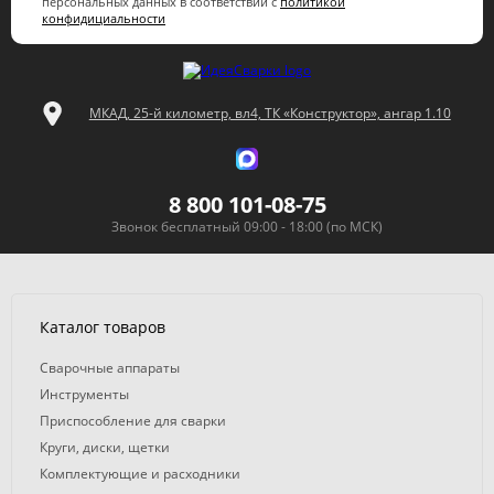
персональных данных в соответствии с
политикой
конфидициальности
МКАД, 25-й километр, вл4, ТК «Конструктор», ангар 1.10
8 800 101-08-75
Звонок бесплатный 09:00 - 18:00 (по МСК)
Каталог товаров
Сварочные аппараты
Инструменты
Приспособление для сварки
Круги, диски, щетки
Комплектующие и расходники