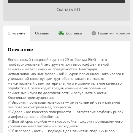
Скачать КП
Описание
Отзывы
Доставка
Гарантия и ремонт
Описание
Лепестковый торцевой круг тип 29 от бренда RinG — это
профессиональный инструмент для высокоэффективной
зачистки металлических поверхностей. Благодаря
использованию шлифовальной шкурки промышленного класса и
уникальной конструкции круг обеспечивает не только
максимальный съем материала, но и исключительное качество
обработки. Превосходит традиционные армированные
зачистные круги по долговечности и результативности.
Ключевые преимущества:
✅ Высокая производительность — интенсивный съем металла
без потери контроля над процессом.
✅ Идеальное качество поверхности — отсутствие глубоких рисок
и дефектов после обработки.
✅ Долгий срок службы — износостойкая шкурка промышленного
уровня снижает затраты на расходники.
✅ Универсальность — подходит для зачистки сварных швов,