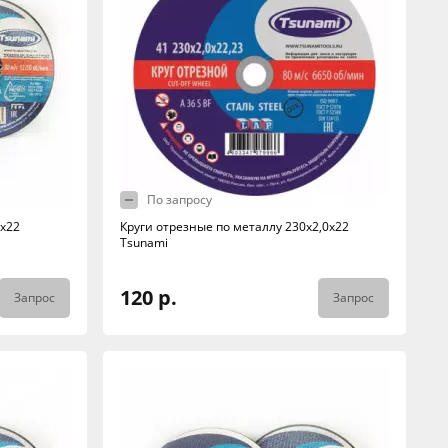
По запросу
2х22
Круги отрезные по металлу 230х2,0х22
Tsunami
120 р.
Запрос
Запрос