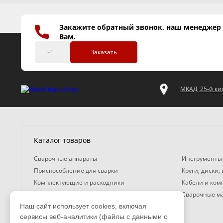
Закажите обратный звонок, наш менеджер
Вам.
Заказать
МКАД, 25-й кил
Каталог товаров
Сварочные аппараты
Инструменты
Приспособление для сварки
Круги, диски,
Комплектующие и расходники
Кабели и ко
Газосварочное оборудование
Сварочные м
Наш сайт использует cookies, включая
Средства защиты
сервисы веб-аналитики (файлы с данными о