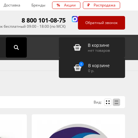
Доставка
Бренды
%
Акции
₽
Распродажа
8 800 101-08-75
Обратный звонок
к бесплатный 09:00 - 18:00 (по МСК)
В корзине
нет товаров
0
В корзине
0
р.
Вид: