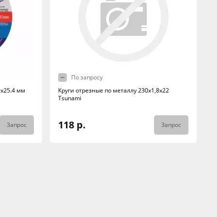
По запросу
0x25.4 мм
Круги отрезные по металлу 230х1,8х22
Tsunami
118 р.
Запрос
Запрос