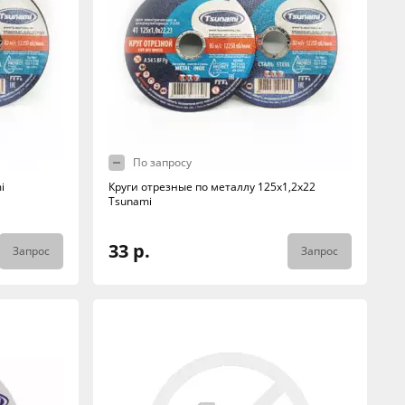
По запросу
i
Круги отрезные по металлу 125х1,2х22
Tsunami
33 р.
Запрос
Запрос