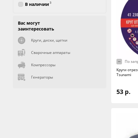
3
В наличии
Вас могут
заинтересовать
Круги, диски, щетки
Сварочные аппараты
По зап
Компрессоры
Круги отрез
Tsunami
Генераторы
53 р.