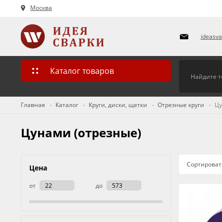
Москва
ideasv
Каталог товаров
Главная
Каталог
Круги, диски, щетки
Отрезные круги
Цу
Цунами (отрезные)
Сортироват
Цена
от
до