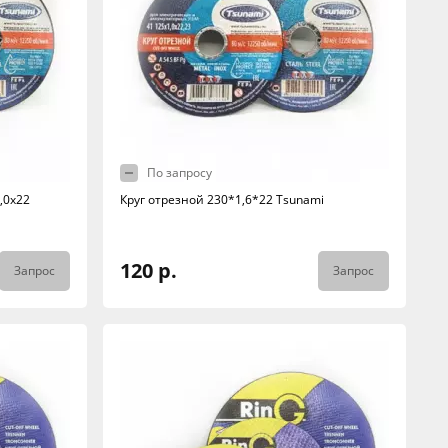
По запросу
,0х22
Круг отрезной 230*1,6*22 Tsunami
120 р.
Запрос
Запрос