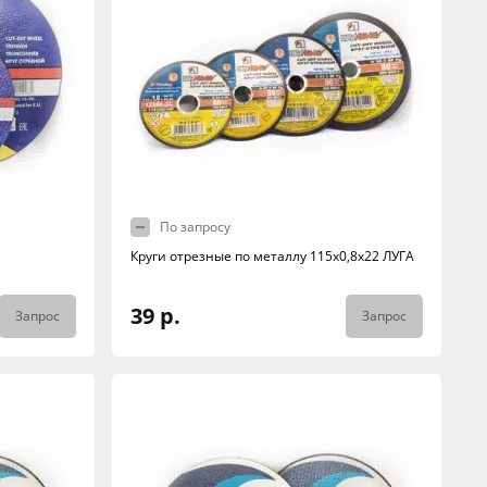
По запросу
Круги отрезные по металлу 115х0,8х22 ЛУГА
39 р.
Запрос
Запрос