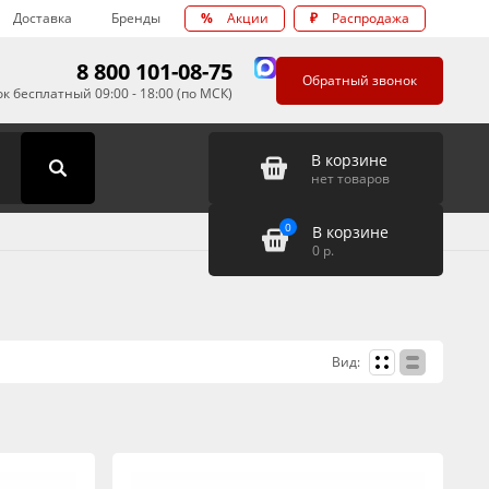
Доставка
Бренды
%
Акции
₽
Распродажа
8 800 101-08-75
Обратный звонок
к бесплатный 09:00 - 18:00 (по МСК)
В корзине
нет товаров
0
В корзине
0
р.
Вид: