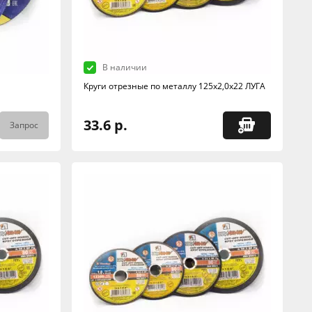
В наличии
Круги отрезные по металлу 125х2,0х22 ЛУГА
33.6 р.
Запрос