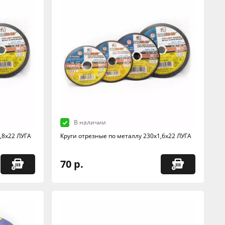
В наличии
,8х22 ЛУГА
Круги отрезные по металлу 230х1,6х22 ЛУГА
70 р.