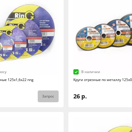
росу
В наличии
ные 125х1,6х22 nng
Круги отрезные по металлу 125х0
26 р.
Запрос