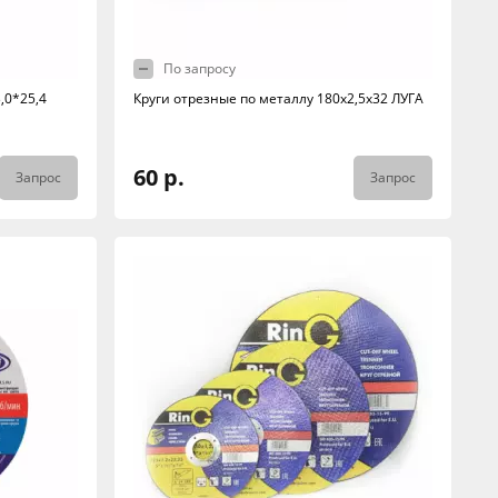
По запросу
,0*25,4
Круги отрезные по металлу 180х2,5х32 ЛУГА
60 р.
Запрос
Запрос