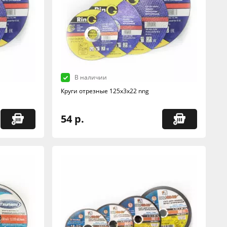
В наличии
Круги отрезные 125х3х22 nng
54 р.