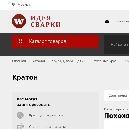
Москва
ideasv
Каталог товаров
Главная
Каталог
Круги, диски, щетки
Отрезные круги
Кр
Кратон
Сортироват
Вас могут
заинтересовать
В категории н
Похож
Круги, диски, щетки
Сварочные аппараты