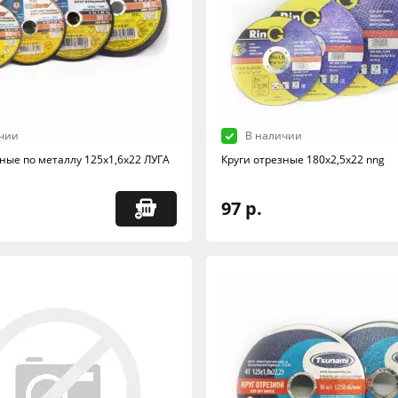
чии
В наличии
зные по металлу 125х1,6х22 ЛУГА
Круги отрезные 180х2,5х22 nng
97 р.