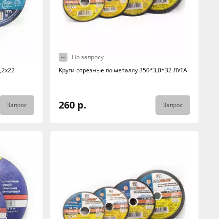
По запросу
,2х22
Круги отрезные по металлу 350*3,0*32 ЛУГА
260 р.
Запрос
Запрос