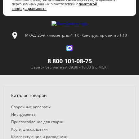
персональных данных в соответствии с
политикой
конфидициальности
МКАД, 25-й километр, вл4, ТК «Конструктор», ангар 1.10
8 800 101-08-75
Звонок бесплатный 09:00 - 18:00 (по МСК)
Каталог товаров
Сварочные аппараты
Инструменты
Приспособление для сварки
Круги, диски, щетки
Комплектующие и расходники