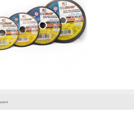
емонт