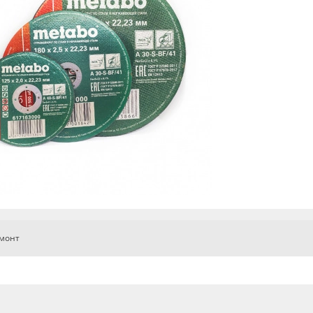
емонт