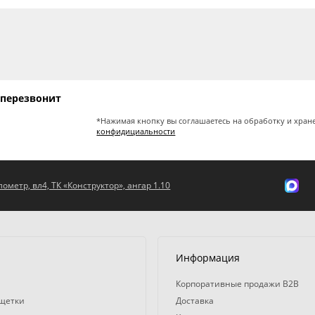
 перезвонит
*Нажимая кнопку вы соглашаетесь на обработку и хран
конфидициальности
ометр, вл4, ТК «Конструктор», ангар 1.10
Информация
Корпоративные продажи B2B
 щетки
Доставка