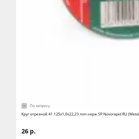
По запросу
Круг отрезной 41 125х1,0х22,23 mm нерж SP Novorapid RU (Meta
26 р.