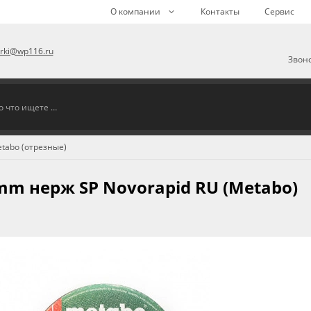
О компании
Контакты
Сервис
arki@wp116.ru
Звоно
tabo (отрезные)
 mm нерж SP Novorapid RU (Metabo)