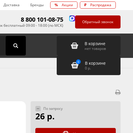
Доставка
Бренды
%
Акции
₽
Распродажа
8 800 101-08-75
Обратный звонок
к бесплатный 09:00 - 18:00 (по МСК)
В корзине
нет товаров
0
В корзине
0
р.
По запросу
26 р.