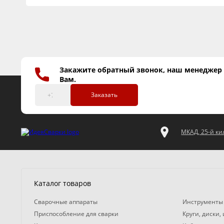
Закажите обратный звонок, наш менеджер
Вам.
Заказать
МКАД, 25-й кил
Каталог товаров
Сварочные аппараты
Инструменты
Приспособление для сварки
Круги, диски,