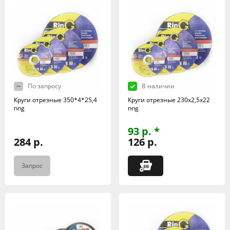
По запросу
В наличии
Круги отрезные 350*4*25,4
Круги отрезные 230х2,5х22
nng
nng
93 р. *
284 р.
126 р.
Запрос