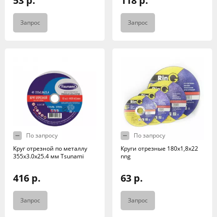
53 р.
118 р.
Запрос
Запрос
По запросу
По запросу
Круг отрезной по металлу
Круги отрезные 180х1,8х22
355x3.0x25.4 мм Tsunami
nng
416 р.
63 р.
Запрос
Запрос