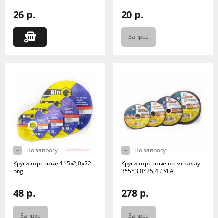
26 р.
20 р.
Запрос
По запросу
По запросу
Круги отрезные 115х2,0х22
Круги отрезные по металлу
nng
355*3,0*25,4 ЛУГА
48 р.
278 р.
Запрос
Запрос