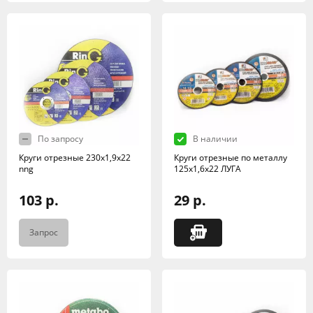
По запросу
В наличии
Круги отрезные 230х1,9х22
Круги отрезные по металлу
nng
125х1,6х22 ЛУГА
103 р.
29 р.
Запрос