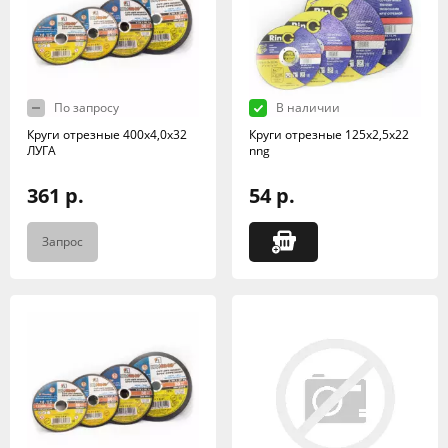
По запросу
В наличии
Круги отрезные 400х4,0х32
Круги отрезные 125х2,5х22
ЛУГА
nng
361 р.
54 р.
Запрос