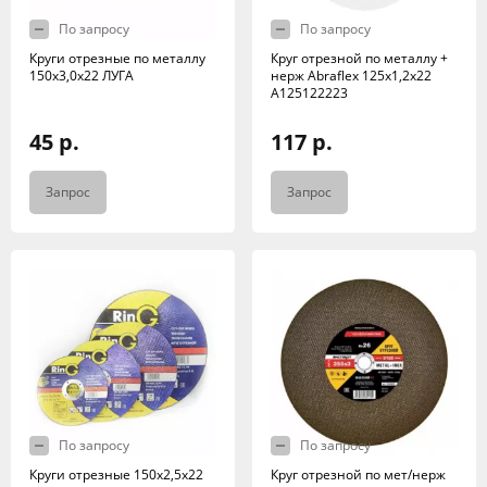
По запросу
По запросу
Круги отрезные по металлу
Круг отрезной по металлу +
150х3,0х22 ЛУГА
нерж Abraflex 125x1,2x22
А125122223
45 р.
117 р.
Запрос
Запрос
По запросу
По запросу
Круги отрезные 150х2,5х22
Круг отрезной по мет/нерж