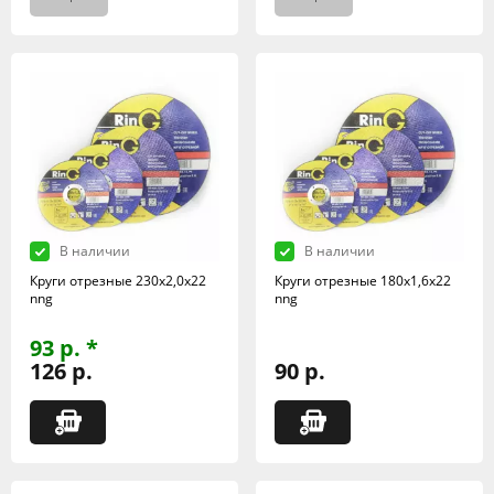
В наличии
В наличии
Круги отрезные 230х2,0х22
Круги отрезные 180х1,6х22
nng
nng
93 р. *
126 р.
90 р.