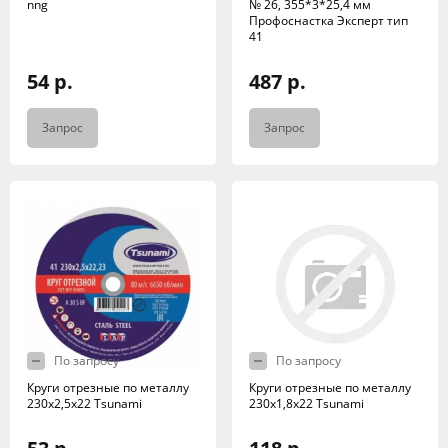
nng
№ 26, 355*3*25,4 мм
Профоснастка Эксперт тип
41
54 р.
487 р.
Запрос
Запрос
По запросу
По запросу
Круги отрезные по металлу
Круги отрезные по металлу
230х2,5х22 Tsunami
230х1,8х22 Tsunami