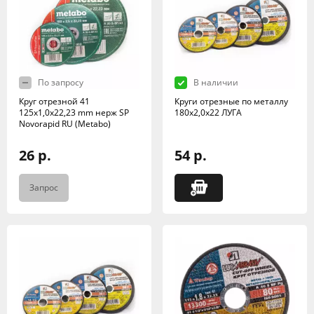
По запросу
В наличии
Круг отрезной 41
Круги отрезные по металлу
125х1,0х22,23 mm нерж SP
180х2,0х22 ЛУГА
Novorapid RU (Metabo)
26 р.
54 р.
Запрос