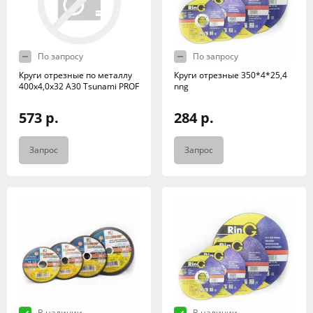
По запросу
По запросу
Круги отрезные по металлу
Круги отрезные 350*4*25,4
400x4,0x32 A30 Tsunami PROF
nng
573 р.
284 р.
Запрос
Запрос
В наличии
В наличии