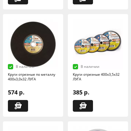
В наличии
В наличии
Круги отрезные по металлу
Круги отрезные 400х3,5х32
400х3,0х32 ЛУГА
ЛУГА
574 р.
385 р.