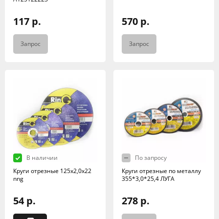
117 р.
570 р.
Запрос
Запрос
В наличии
По запросу
Круги отрезные 125х2,0х22
Круги отрезные по металлу
nng
355*3,0*25,4 ЛУГА
54 р.
278 р.