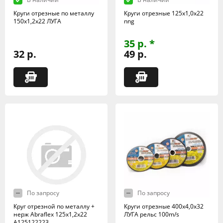
Круги отрезные по металлу
Круги отрезные 125х1,0х22
150х1,2х22 ЛУГА
nng
35 р. *
32 р.
49 р.
По запросу
По запросу
Круг отрезной по металлу +
Круги отрезные 400х4,0х32
нерж Abraflex 125x1,2x22
ЛУГА рельс 100m/s
А125122223