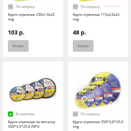
По запросу
По запросу
Круги отрезные 230х1,9х22
Круги отрезные 115х2,0х22
nng
nng
103 р.
48 р.
Запрос
Запрос
В наличии
По запросу
Круги отрезные по металлу
Круги отрезные 350*3,0*25,4
350*3,5*25,4 ЛУГА
nng