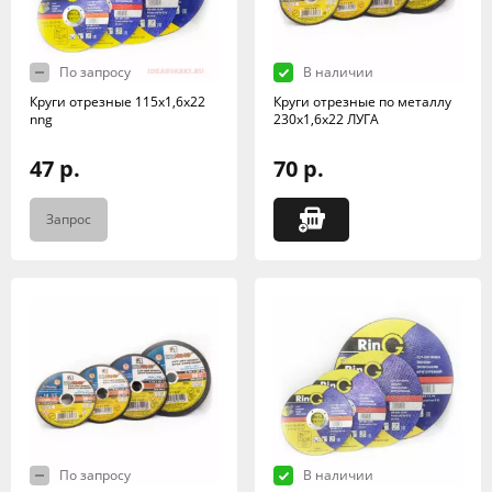
По запросу
В наличии
Круги отрезные 115х1,6х22
Круги отрезные по металлу
nng
230х1,6х22 ЛУГА
47 р.
70 р.
Запрос
По запросу
В наличии