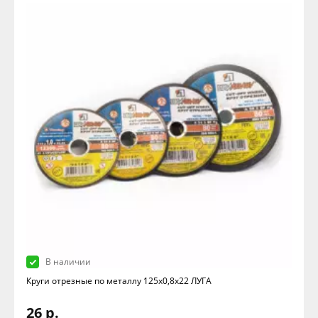
В наличии
Круги отрезные по металлу 125х0,8х22 ЛУГА
26 р.