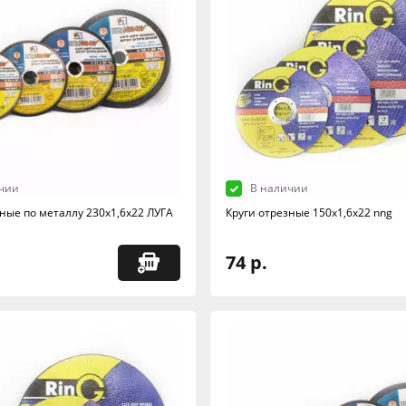
чии
В наличии
зные по металлу 230х1,6х22 ЛУГА
Круги отрезные 150х1,6х22 nng
74 р.