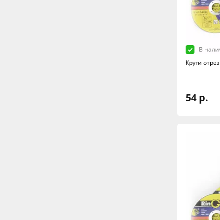
В нали
Круги отрез
54 р.