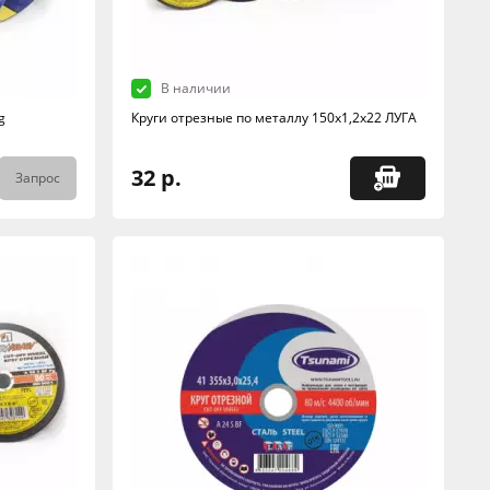
В наличии
g
Круги отрезные по металлу 150х1,2х22 ЛУГА
32 р.
Запрос