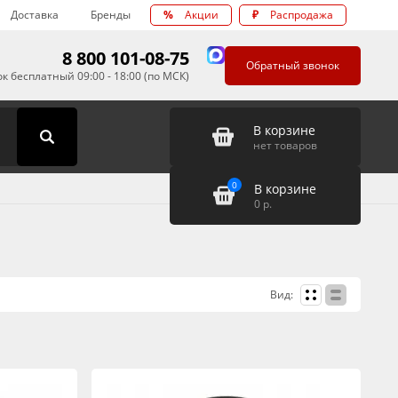
Доставка
Бренды
%
Акции
₽
Распродажа
8 800 101-08-75
Обратный звонок
к бесплатный 09:00 - 18:00 (по МСК)
В корзине
нет товаров
0
В корзине
0
р.
Вид: