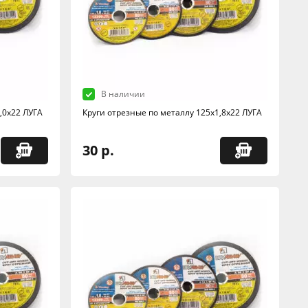
В наличии
,0х22 ЛУГА
Круги отрезные по металлу 125х1,8х22 ЛУГА
30 р.