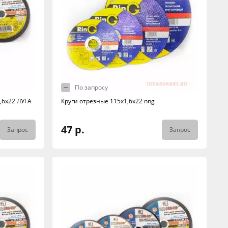
По запросу
,6х22 ЛУГА
Круги отрезные 115х1,6х22 nng
47 р.
Запрос
Запрос