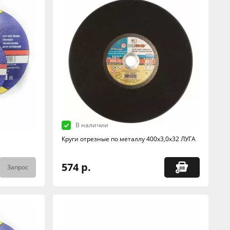
В наличии
Круги отрезные по металлу 400х3,0х32 ЛУГА
574 р.
Запрос