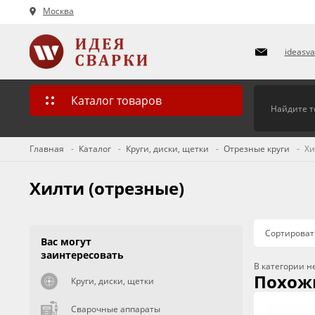
Москва
ideasv
Каталог товаров
Главная
Каталог
Круги, диски, щетки
Отрезные круги
Хи
Хилти (отрезные)
Сортироват
Вас могут
заинтересовать
В категории н
Похож
Круги, диски, щетки
Сварочные аппараты