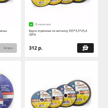
В наличии
рельс
Круги отрезные по металлу 355*3,5*25,4
ЛУГА
312 р.
Запрос