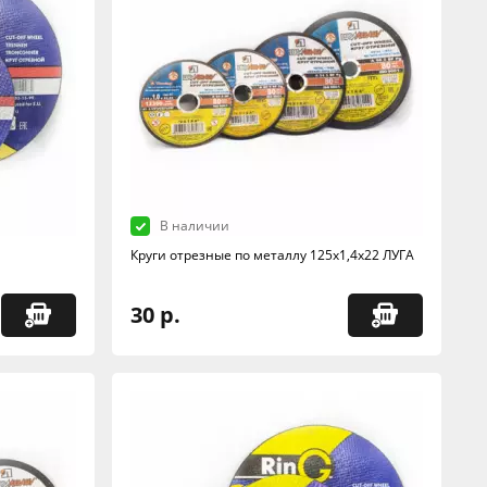
В наличии
Круги отрезные по металлу 125х1,4х22 ЛУГА
30 р.