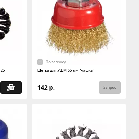
По запросу
125
Щетка для УШМ 65 мм "чашка"
142 р.
Запрос