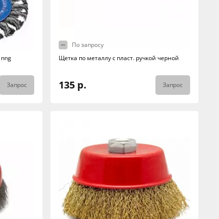
По запросу
 nng
Щетка по металлу с пласт. ручкой черной
135 р.
Запрос
Запрос