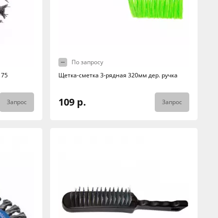
По запросу
175
Щетка-сметка 3-рядная 320мм дер. ручка
109 р.
Запрос
Запрос