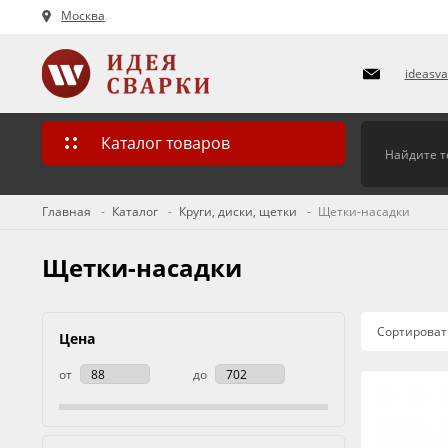
Москва
ideasv
Каталог товаров
Главная
Каталог
Круги, диски, щетки
Щетки-насадки
Щетки-насадки
Сортироват
Цена
от
до