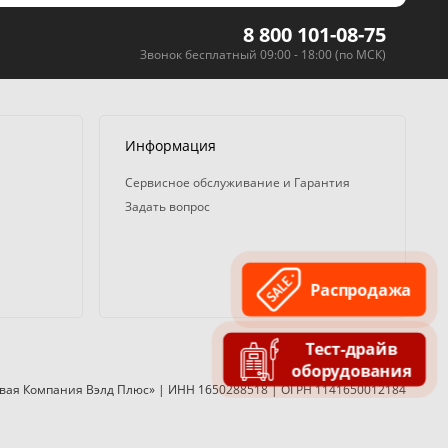
8 800 101-08-75
Звонок бесплатный 09:00 - 18:00 (по МСК)
Информация
Сервисное обслуживание и Гарантия
Задать вопрос
Распродажа
Тест-драйв
оборудования
вая Компания Вэлд Плюс» | ИНН 1650288518 | ОГРН 1141650012184