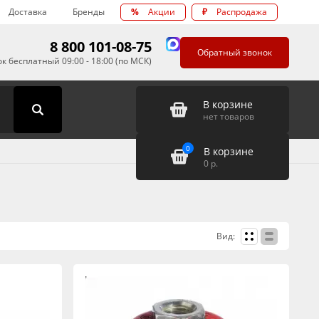
Доставка
Бренды
%
Акции
₽
Распродажа
8 800 101-08-75
Обратный звонок
к бесплатный 09:00 - 18:00 (по МСК)
В корзине
нет товаров
0
В корзине
0
р.
Вид: