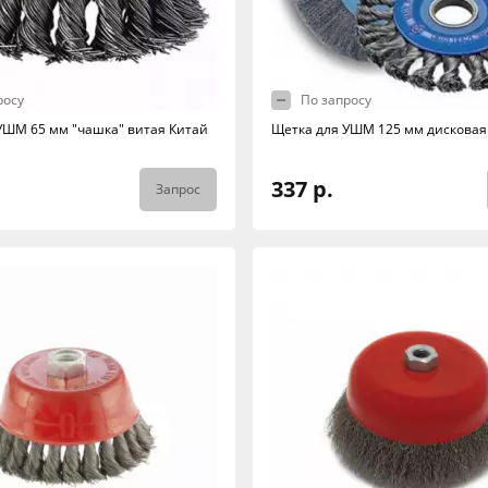
росу
По запросу
УШМ 65 мм "чашка" витая Китай
Щетка для УШМ 125 мм дисковая
337 р.
Запрос