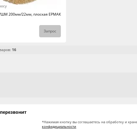
росу
УШМ 200мм/22мм, плоская ЕРМАК
Запрос
варов:
16
 перезвонит
*Нажимая кнопку вы соглашаетесь на обработку и хран
конфидициальности