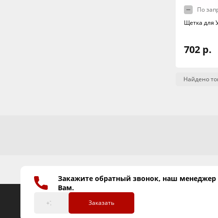
По зап
Щетка для 
702 р.
Найдено то
Закажите обратный звонок, наш менеджер
Вам.
Заказать