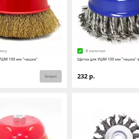
росу
В наличии
УШМ 100 мм "чашка"
Щетка для УШМ 100 мм "чашка" 
232 р.
Запрос