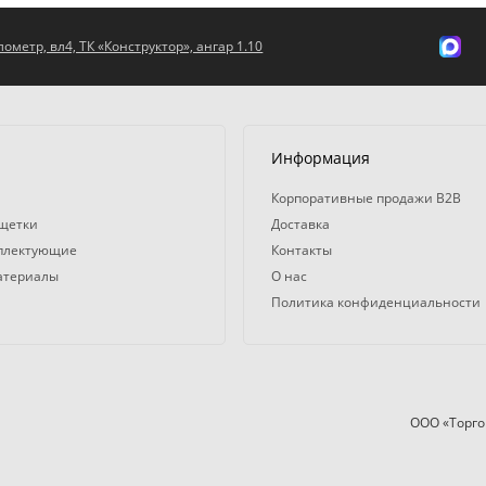
ометр, вл4, ТК «Конструктор», ангар 1.10
Информация
Корпоративные продажи B2B
 щетки
Доставка
мплектующие
Контакты
атериалы
О нас
Политика конфиденциальности
ООО «Торго