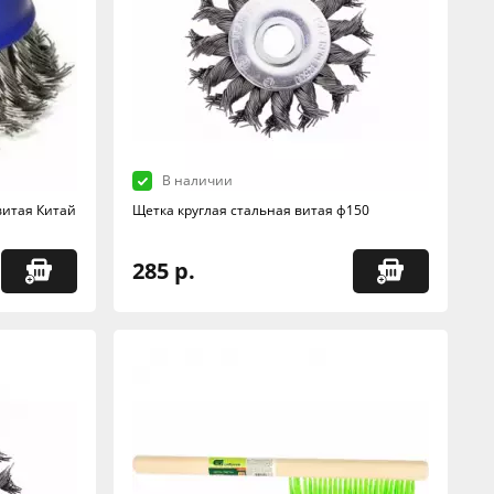
В наличии
витая Китай
Щетка круглая стальная витая ф150
285 р.