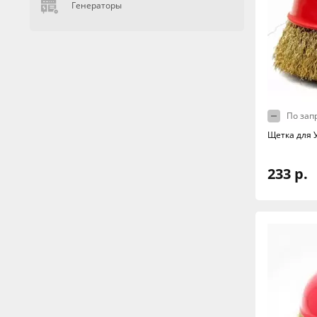
Генераторы
По зап
Щетка для 
233 р.