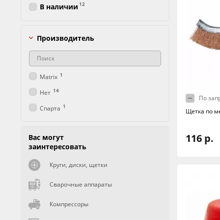
12
В наличии
Производитель
1
Matrix
14
Нет
По зап
1
Спарта
Щетка по ме
116 р.
Вас могут
заинтересовать
Круги, диски, щетки
Сварочные аппараты
Компрессоры