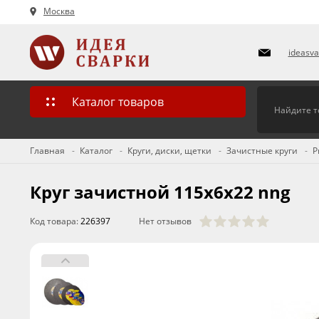
Москва
ideasv
Каталог товаров
Главная
Каталог
Круги, диски, щетки
Зачистные круги
Р
Круг зачистной 115х6х22 nng
Код товара:
226397
Нет отзывов