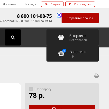
Доставка
Бренды
%
Акции
₽
Распродажа
8 800 101-08-75
Обратный звонок
к бесплатный 09:00 - 18:00 (по МСК)
В корзине
нет товаров
0
В корзине
0
р.
По запросу
78 р.