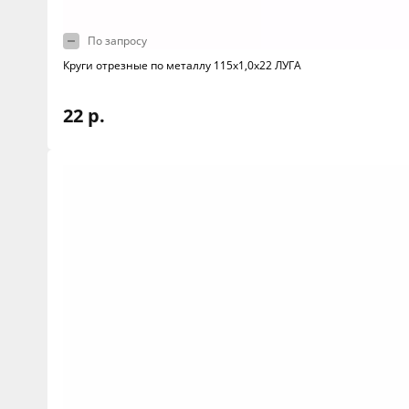
По запросу
Круги отрезные по металлу 115х1,0х22 ЛУГА
22 р.