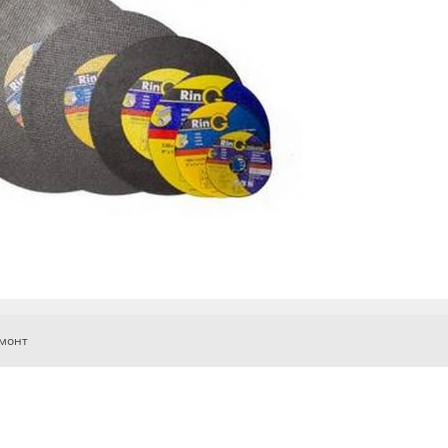
емонт