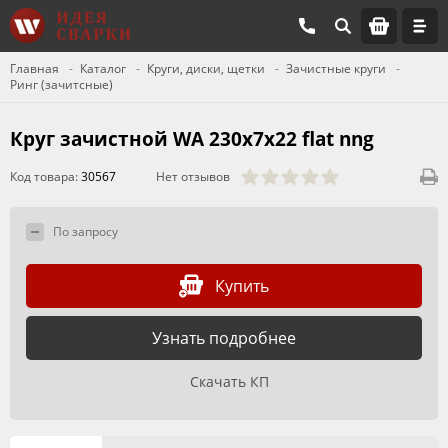
Главная
Каталог
Круги, диски, щетки
Зачистные круги
Ринг (зачитсные)
Круг зачистной WА 230х7х22 flat nng
Код товара:
30567
Нет отзывов
По запросу
Купить
Узнать подробнее
Скачать КП