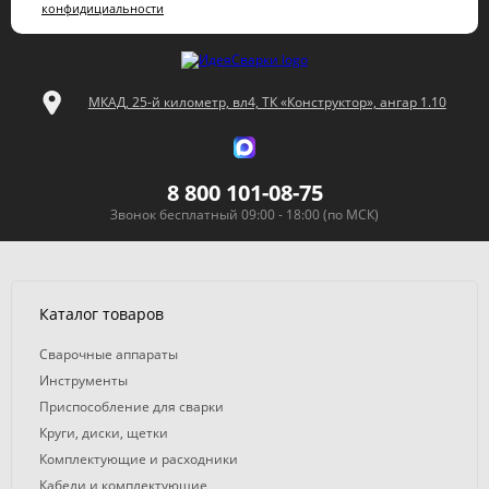
конфидициальности
МКАД, 25-й километр, вл4, ТК «Конструктор», ангар 1.10
8 800 101-08-75
Звонок бесплатный 09:00 - 18:00 (по МСК)
Каталог товаров
Сварочные аппараты
Инструменты
Приспособление для сварки
Круги, диски, щетки
Комплектующие и расходники
Кабели и комплектующие