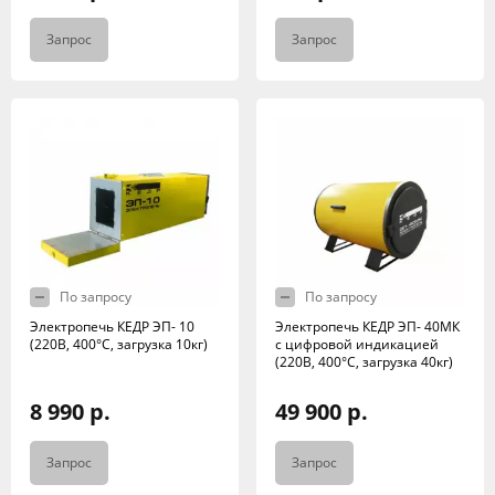
Запрос
Запрос
По запросу
По запросу
Электропечь КЕДР ЭП- 10
Электропечь КЕДР ЭП- 40МК
(220В, 400°C, загрузка 10кг)
с цифровой индикацией
(220В, 400°C, загрузка 40кг)
8 990 р.
49 900 р.
Запрос
Запрос