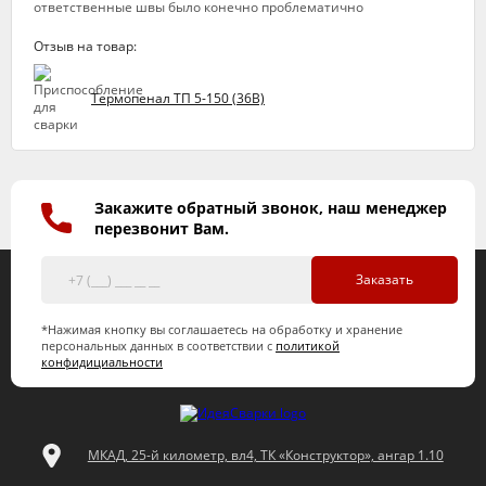
ответственные швы было конечно проблематично
Отзыв на товар:
Термопенал ТП 5-150 (36В)
Закажите обратный звонок, наш менеджер
перезвонит Вам.
Заказать
*Нажимая кнопку вы соглашаетесь на обработку и хранение
персональных данных в соответствии с
политикой
конфидициальности
МКАД, 25-й километр, вл4, ТК «Конструктор», ангар 1.10