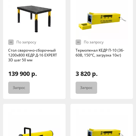
По запросу
По запросу
Стол сварочно-сборочный
Термопенал КЕДР П-10 (36-
1200х800 КЕДР Д-16 EXPERT
60В, 150°C, загрузка 10кг)
3D шаг 50 мм
139 900 р.
3 820 р.
Запрос
Запрос