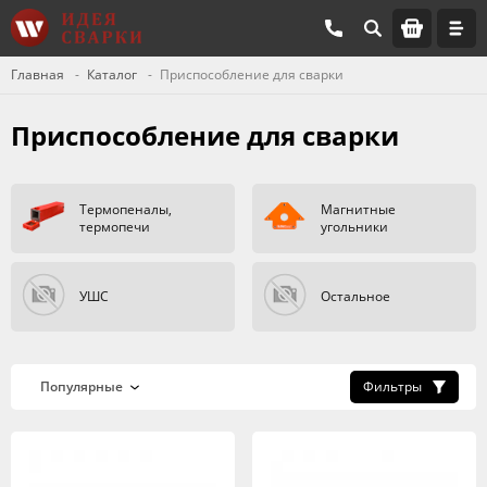
Главная
Каталог
Приспособление для сварки
Приспособление для сварки
Термопеналы,
Магнитные
термопечи
угольники
УШC
Остальное
Фильтры