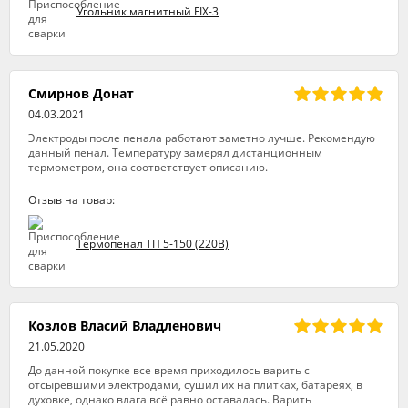
Угольник магнитный FIX-3
Смирнов Донат
04.03.2021
Электроды после пенала работают заметно лучше. Рекомендую
данный пенал. Температуру замерял дистанционным
термометром, она соответствует описанию.
Отзыв на товар:
Термопенал ТП 5-150 (220В)
Козлов Власий Владленович
21.05.2020
До данной покупке все время приходилось варить с
отсыревшими электродами, сушил их на плитках, батареях, в
духовке, однако влага всё равно оставалась. Варить