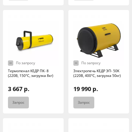
По запросу
По запросу
Термопенал КЕДР ПК- 8
Электропечь КЕДР ЭП- 50К
(220В, 150°C, загрузка 8кг)
(220В, 400°C, загрузка 50кг)
3 667 р.
19 990 р.
Запрос
Запрос