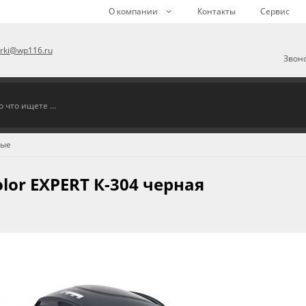
О компании
Контакты
Сервис
arki@wp116.ru
Звоно
ные
lor EXPERT К-304 черная