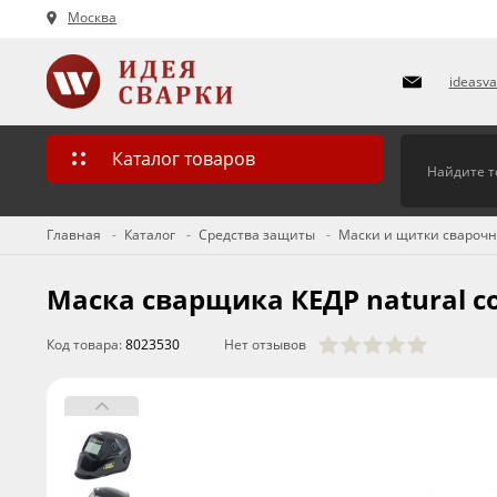
Москва
ideasv
Каталог товаров
Главная
Каталог
Средства защиты
Маски и щитки свароч
Маска сварщика КЕДР natural co
Код товара:
8023530
Нет отзывов