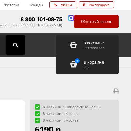
Доставка
Бренды
%
Акции
₽
Распродажа
8 800 101-08-75
Обратный звонок
к бесплатный 09:00 - 18:00 (по МСК)
В корзине
нет товаров
0
В корзине
0
р.
В наличии г. Набережные Челны
В наличии г. Казань
В наличии г. Москва
6190 р.