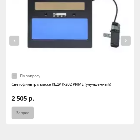
По запросу
Светофильтр к маске КЕДР К-202 PRIME (улучшенный)
2 505 р.
Запрос