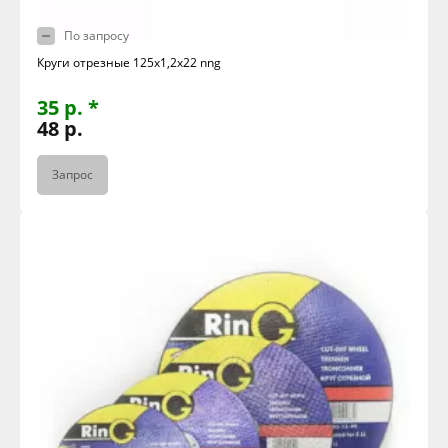
По запросу
Круги отрезные 125х1,2х22 nng
35 р. *
48 р.
Запрос