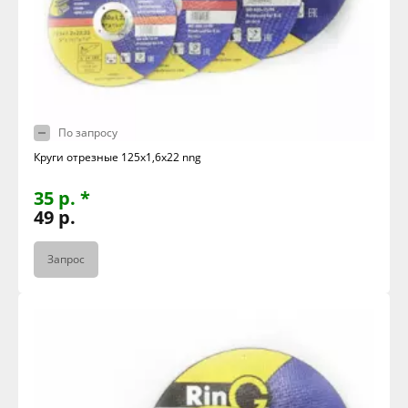
По запросу
Круги отрезные 125х1,6х22 nng
35 р. *
49 р.
Запрос