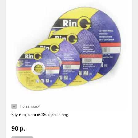
По запросу
Круги отрезные 180х2,0х22 nng
90 р.