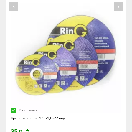
В наличии
Круги отрезные 125х1,0х22 nng
35 р. *