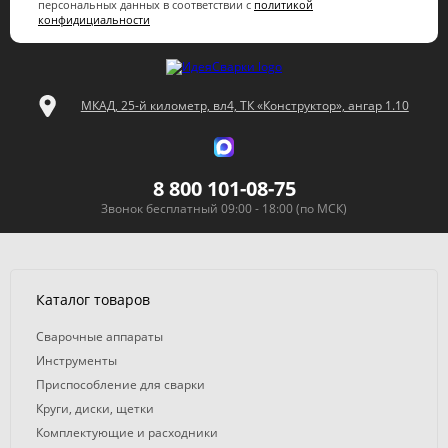
персональных данных в соответствии с
политикой
конфидициальности
МКАД, 25-й километр, вл4, ТК «Конструктор», ангар 1.10
8 800 101-08-75
Звонок бесплатный 09:00 - 18:00 (по МСК)
Каталог товаров
Сварочные аппараты
Инструменты
Приспособление для сварки
Круги, диски, щетки
Комплектующие и расходники