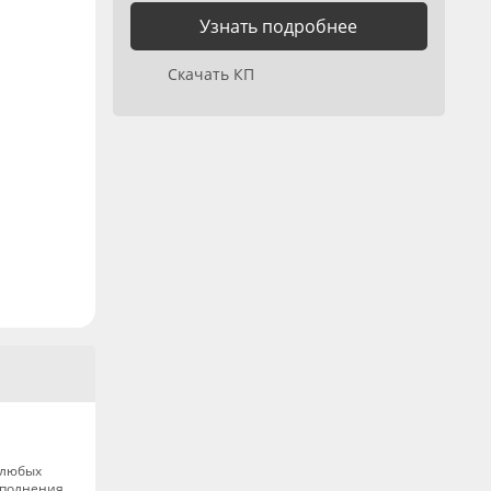
Узнать подробнее
Скачать КП
 любых
ыполнения