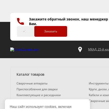
Закажите обратный звонок, наш менеджер
Вам.
Заказать
МКАД, 25-й кил
Каталог товаров
Сварочные аппараты
Инструменты
Приспособление для сварки
Круги, диски,
Комплектующие и расходники
Кабели и ко
Газосварочное оборудование
Сварочные м
Наш сайт использует cookies, включая
Средства защиты