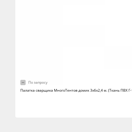
По запросу
Палатка сварщика МногоТентов домик 3х6х2,4 м. (Ткань ПВХ Г-