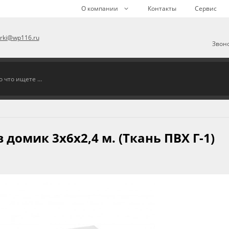
О компании
Контакты
Сервис
arki@wp116.ru
Звоно
домик 3х6х2,4 м. (Ткань ПВХ Г-1)