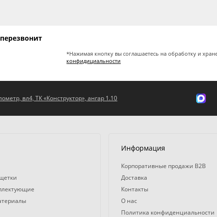
 перезвонит
*Нажимая кнопку вы соглашаетесь на обработку и хран
конфидициальности
ометр, вл4, ТК «Конструктор», ангар 1.10
Информация
Корпоративные продажи B2B
 щетки
Доставка
мплектующие
Контакты
атериалы
О нас
Политика конфиденциальности