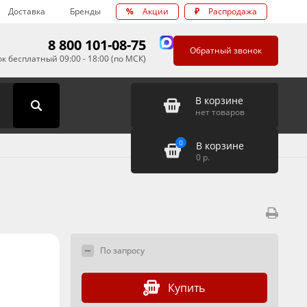
Доставка
Бренды
%
Акции
₽
Распродажа
8 800 101-08-75
Обратный звонок
к бесплатный 09:00 - 18:00 (по МСК)
В корзине
нет товаров
0
В корзине
0
р.
По запросу
Купить