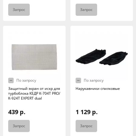
Запрос
Запрос
По запросу
По запросу
Защитный экран от искр для
Нарукавники спилковые
турбоблока КЕДР К-704Т PRO/
К-924T EXPERT dual
439 р.
1 129 р.
Запрос
Запрос