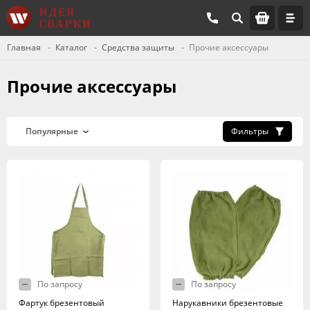
Главная
Каталог
Средства защиты
Прочие аксессуары
Прочие аксессуары
Фильтры
По запросу
По запросу
Фартук брезентовый
Нарукавники брезентовые