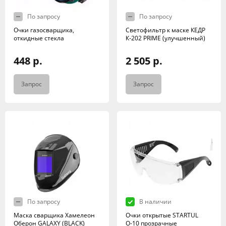
По запросу
По запросу
Очки газосварщика,
Светофильтр к маске КЕДР
откидные стекла
К-202 PRIME (улучшенный)
448 р.
2 505 р.
Запрос
Запрос
По запросу
В наличии
Маска сварщика Хамелеон
Очки открытые STARTUL
Оберон GALAXY (BLACK)
О-10 прозрачные