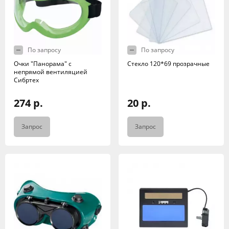
По запросу
По запросу
Очки "Панорама" с
Стекло 120*69 прозрачные
непрямой вентиляцией
Сибртех
274 р.
20 р.
Запрос
Запрос