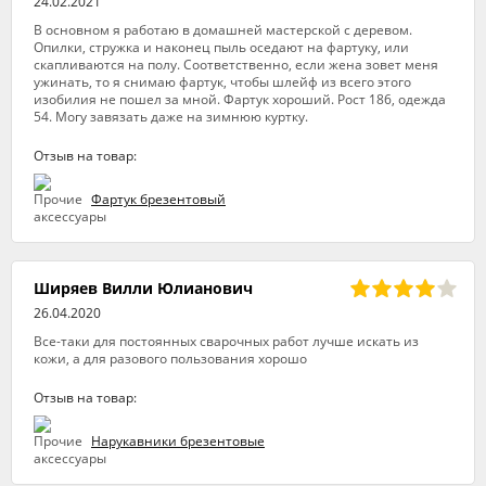
24.02.2021
В основном я работаю в домашней мастерской с деревом.
Опилки, стружка и наконец пыль оседают на фартуку, или
скапливаются на полу. Соответственно, если жена зовет меня
ужинать, то я снимаю фартук, чтобы шлейф из всего этого
изобилия не пошел за мной. Фартук хороший. Рост 186, одежда
54. Могу завязать даже на зимнюю куртку.
Отзыв на товар:
Фартук брезентовый
Ширяев Вилли Юлианович
26.04.2020
Все-таки для постоянных сварочных работ лучше искать из
кожи, а для разового пользования хорошо
Отзыв на товар:
Нарукавники брезентовые