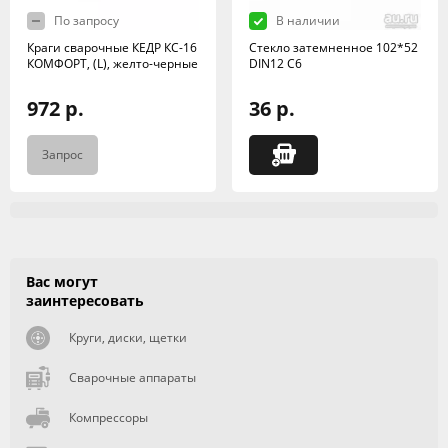
По запросу
В наличии
Краги сварочные КЕДР КС-16
Стекло затемненное 102*52
КОМФОРТ, (L), желто-черные
DIN12 C6
972 р.
36 р.
Запрос
Вас могут
заинтересовать
Круги, диски, щетки
Сварочные аппараты
Компрессоры