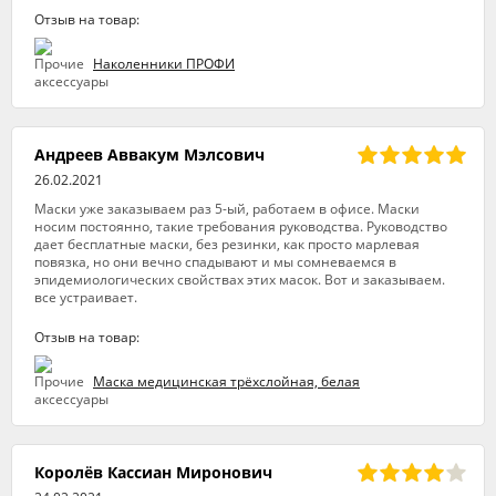
Отзыв на товар:
Наколенники ПРОФИ
Андреев Аввакум Мэлсович
26.02.2021
Маски уже заказываем раз 5-ый, работаем в офисе. Маски
носим постоянно, такие требования руководства. Руководство
дает бесплатные маски, без резинки, как просто марлевая
повязка, но они вечно спадывают и мы сомневаемся в
эпидемиологических свойствах этих масок. Вот и заказываем.
все устраивает.
Отзыв на товар:
Маска медицинская трёхслойная, белая
Королёв Кассиан Миронович