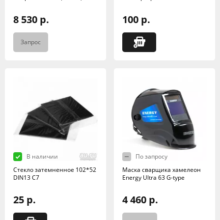
8 530 р.
100 р.
Запрос
В наличии
По запросу
Стекло затемненное 102*52
Маска сварщика хамелеон
DIN13 C7
Energy Ultra 63 G-type
25 р.
4 460 р.