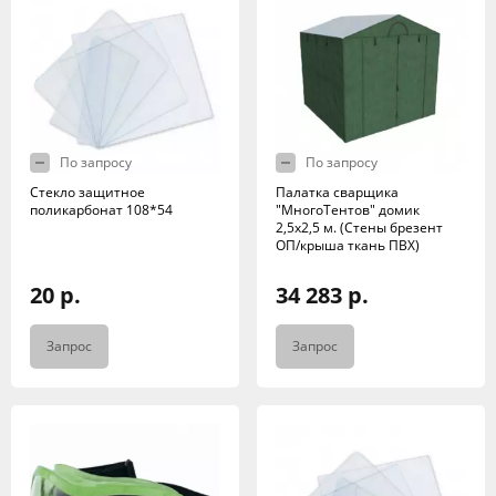
По запросу
По запросу
Стекло защитное
Палатка сварщика
поликарбонат 108*54
"МногоТентов" домик
2,5х2,5 м. (Стены брезент
ОП/крыша ткань ПВХ)
20 р.
34 283 р.
Запрос
Запрос