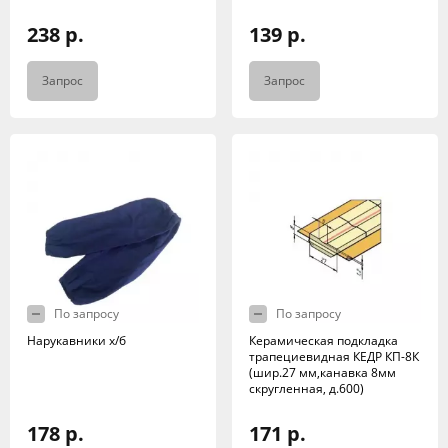
238 р.
139 р.
Запрос
Запрос
По запросу
По запросу
Нарукавники х/б
Керамическая подкладка
трапециевидная КЕДР КП-8К
(шир.27 мм,канавка 8мм
скругленная, д.600)
178 р.
171 р.