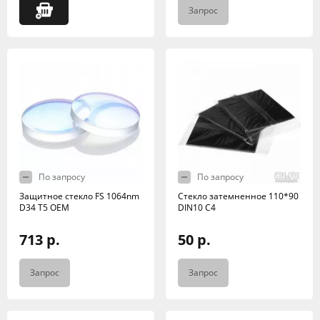
Запрос
По запросу
По запросу
Защитное стекло FS 1064nm
Стекло затемненное 110*90
D34 T5 OEM
DIN10 C4
713 р.
50 р.
Запрос
Запрос