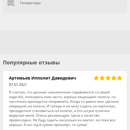
Генераторы
Популярные отзывы
Артемьев Ипполит Давидович
07.07.2021
Я считаю, что данные наколенники справляются со своей
задачей, пользуюсь ими часто, хорошо защищают колено, но
частенько приходится поправлять. Когда-то давно мне сделали
операцию на колено. И теперь я не могу сидеть на корточках,
приходиться становиться на колени, а эти штуки отлично
выручаю меня. Очень рекомендую. Цена и качество
превосходно. Не буду гадать насколько их хватит, но пока все
хорошо. Если год в сумме проживут, то супер!