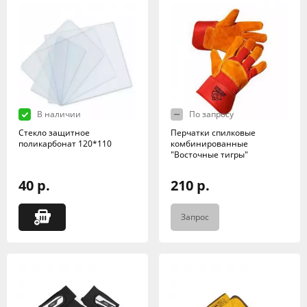
В наличии
По запросу
Стекло защитное
Перчатки спилковые
поликарбонат 120*110
комбинированные
"Восточные тигры"
40 р.
210 р.
Запрос