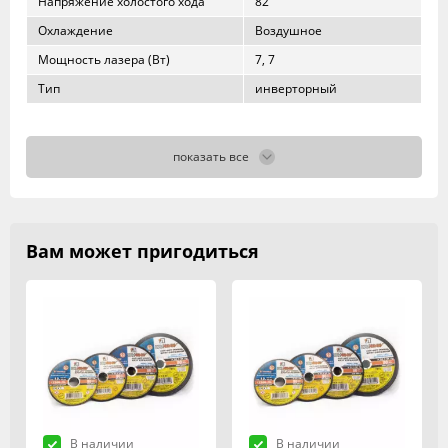
Напряжение холостого хода
82
Охлаждение
Воздушное
Мощность лазера (Вт)
7, 7
Тип
инверторный
показать все
Вам может пригодиться
В наличии
В наличии