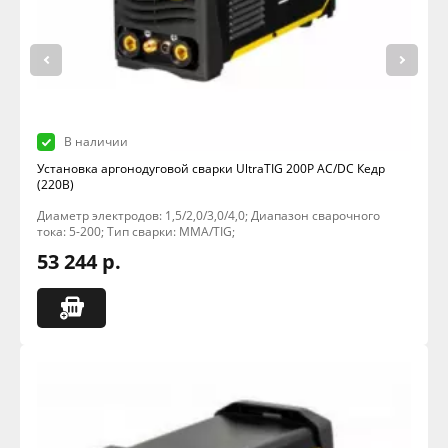
В наличии
Установка аргонодуговой сварки UltraTIG 200P AC/DC Кедр
(220В)
Диаметр электродов: 1,5/2,0/3,0/4,0; Диапазон сварочного
тока: 5-200; Тип сварки: MMA/TIG;
53 244 р.