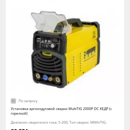
По запросу
Установка аргонодуговой сварки MultiTIG 2000P DC КЕДР (с
горелкой)
Диапазон сварочного тока: 5-200; Тип сварки: MMA/TIG;