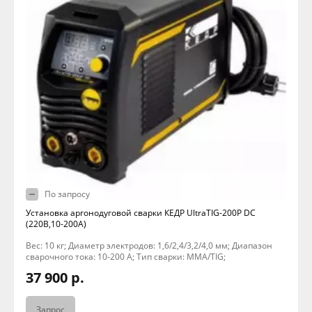
По запросу
Установка аргонодуговой сварки КЕДР UltraTIG-200P DC
(220В,10-200А)
Вес: 10 кг; Диаметр электродов: 1,6/2,4/3,2/4,0 мм; Диапазон
сварочного тока: 10-200 А; Тип сварки: MMA/TIG;
37 900 р.
Запрос