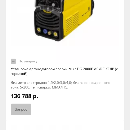
По запросу
Установка аргонодуговой сварки MultiTIG 2000P AC\DC КЕДР (с
горелкой)
Диаметр электродов: 1,5/2,0/3,0/4,0; Диапазон сварочного
тока: 5-200; Тип сварки: MMA/TIG;
136 788 р.
Запрос