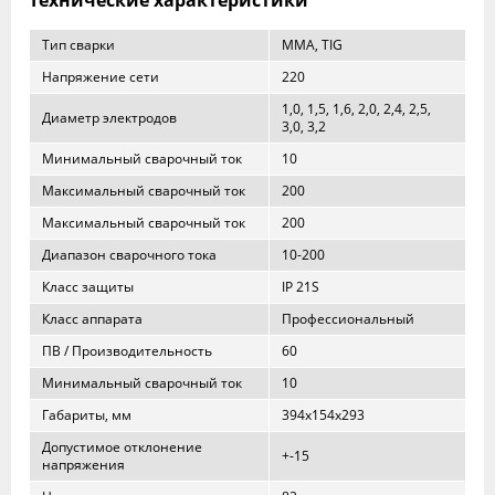
Тип сварки
MMA, TIG
Напряжение сети
220
1,0, 1,5, 1,6, 2,0, 2,4, 2,5,
Диаметр электродов
3,0, 3,2
Минимальный сварочный ток
10
Максимальный сварочный ток
200
Максимальный сварочный ток
200
Диапазон сварочного тока
10-200
Класс защиты
IP 21S
Класс аппарата
Профессиональный
ПВ / Производительность
60
Минимальный сварочный ток
10
Габариты, мм
394х154х293
Допустимое отклонение
+-15
напряжения