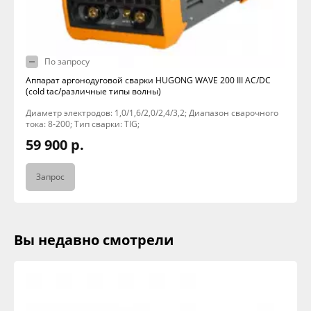
По запросу
Аппарат аргонодуговой сварки HUGONG WAVE 200 III AC/DC
(cold tac/различные типы волны)
Диаметр электродов: 1,0/1,6/2,0/2,4/3,2; Диапазон сварочного
тока: 8-200; Тип сварки: TIG;
59 900 р.
Запрос
Вы недавно смотрели