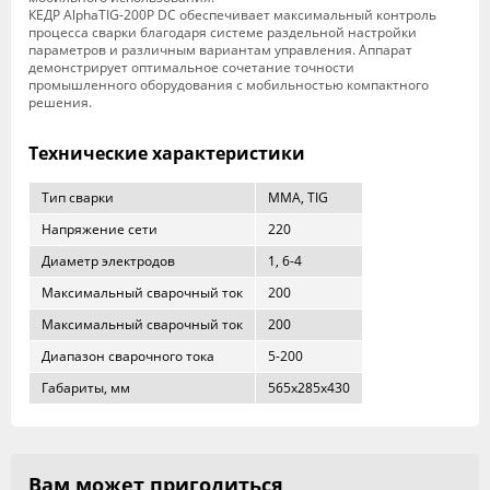
КЕДР AlphaTIG-200P DC обеспечивает максимальный контроль
процесса сварки благодаря системе раздельной настройки
параметров и различным вариантам управления. Аппарат
демонстрирует оптимальное сочетание точности
промышленного оборудования с мобильностью компактного
решения.
Технические характеристики
Тип сварки
MMA, TIG
Напряжение сети
220
Диаметр электродов
1, 6-4
Максимальный сварочный ток
200
Максимальный сварочный ток
200
Диапазон сварочного тока
5-200
Габариты, мм
565x285x430
Вам может пригодиться