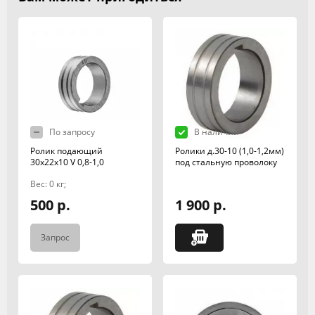
По запросу
В наличии
Ролик подающий
Ролики д.30-10 (1,0-1,2мм)
30х22х10 V 0,8-1,0
под стальную проволоку
Вес: 0 кг;
500 р.
1 900 р.
Запрос