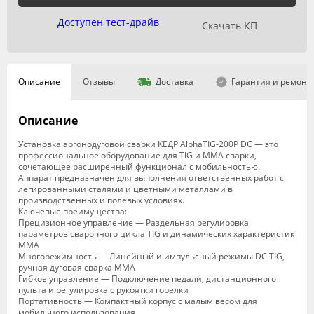
Доступен тест-драйв
Скачать КП
Описание
Отзывы
Доставка
Гарантия и ремонт
Описание
Установка аргонодуговой сварки КЕДР AlphaTIG-200P DC — это
профессиональное оборудование для TIG и MMA сварки,
сочетающее расширенный функционал с мобильностью.
Аппарат предназначен для выполнения ответственных работ с
легированными сталями и цветными металлами в
производственных и полевых условиях.
Ключевые преимущества:
Прецизионное управление — Раздельная регулировка
параметров сварочного цикла TIG и динамических характеристик
MMA
Многорежимность — Линейный и импульсный режимы DC TIG,
ручная дуговая сварка MMA
Гибкое управление — Подключение педали, дистанционного
пульта и регулировка с рукоятки горелки
Портативность — Компактный корпус с малым весом для
мобильного использования.