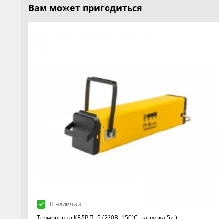
Вам может пригодиться
В наличии
Термопенал КЕДР П- 5 (220В, 150°C, загрузка 5кг)