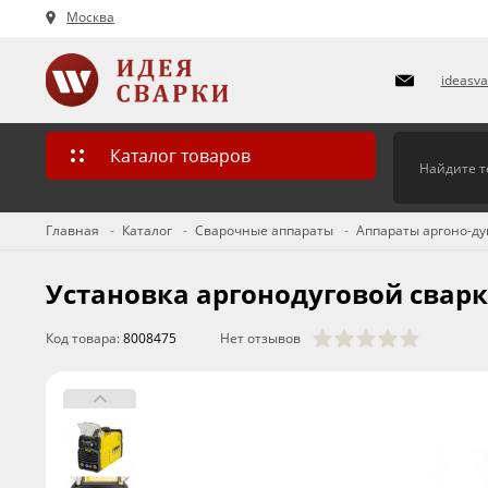
Москва
ideasv
Каталог товаров
Главная
Каталог
Сварочные аппараты
Аппараты аргоно-дуг
Установка аргонодуговой сварки
Код товара:
8008475
Нет отзывов