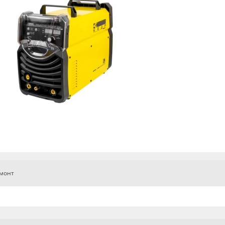
емонт