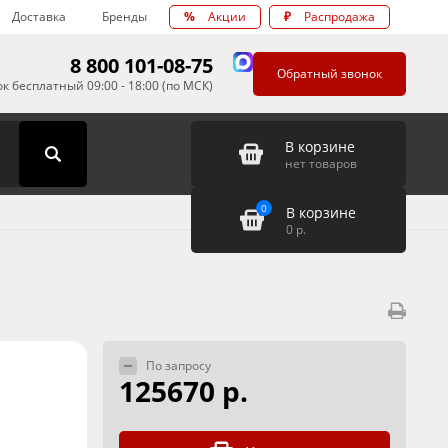
Доставка
Бренды
%
Акции
₽
Распродажа
8 800 101-08-75
Обратный звонок
к бесплатный 09:00 - 18:00 (по МСК)
В корзине
нет товаров
0
В корзине
0
р.
По запросу
125670 р.