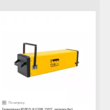
По запросу
Термопенал КЕДР П- 8 (220В, 150°C, загрузка 8кг)