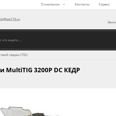
О компании
Контакты
Сервис
arki@wp116.ru
Звоно
овой сварки (TIG)
 MultiTIG 3200P DC КЕДР