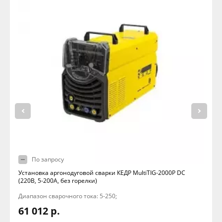
По запросу
Установка аргонодуговой сварки КЕДР MultiTIG-2000P DC
(220В, 5-200А, без горелки)
Диапазон сварочного тока: 5-250;
61 012 р.