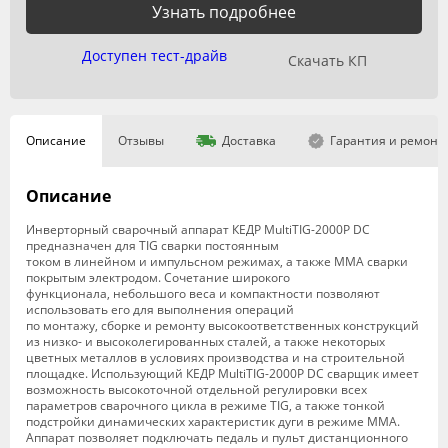
Узнать подробнее
Доступен тест-драйв
Скачать КП
Описание
Отзывы
Доставка
Гарантия и ремонт
Описание
Инверторный сварочный аппарат КЕДР MultiTIG-2000P DC
предназначен для TIG сварки постоянным
током в линейном и импульсном режимах, а также MMA сварки
покрытым электродом. Сочетание широкого
функционала, небольшого веса и компактности позволяют
использовать его для выполнения операций
по монтажу, сборке и ремонту высокоответственных конструкций
из низко- и высоколегированных сталей, а также некоторых
цветных металлов в условиях производства и на строительной
площадке. Использующий КЕДР MultiTIG-2000P DC сварщик имеет
возможность высокоточной отдельной регулировки всех
параметров сварочного цикла в режиме TIG, а также тонкой
подстройки динамических характеристик дуги в режиме ММА.
Аппарат позволяет подключать педаль и пульт дистанционного