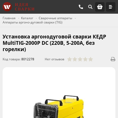
Главная
Каталог
Сварочные аппараты
Аппараты аргоно-дуговой сварки (TIG)
Установка аргонодуговой сварки КЕДР
MultiTIG-2000P DC (220В, 5-200А, без
горелки)
Код товара:
8012278
Нет отзывов