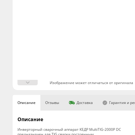
Изображение может отличаться от оригинала
Описание
Отзывы
Доставка
Гарантия и р
Описание
Инверторный сварочный аппарат КЕДР MultiTIG-2000P DC
предназначен для TIG сварки постоянным