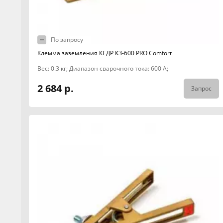
По запросу
Клемма заземления КЕДР КЗ-600 PRO Comfort
Вес: 0.3 кг; Диапазон сварочного тока: 600 А;
2 684 р.
Запрос