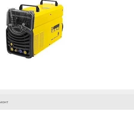
емонт