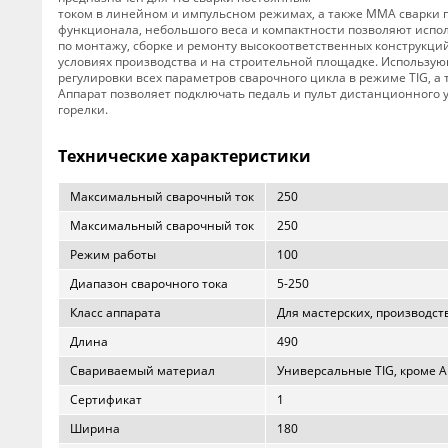
током в линейном и импульсном режимах, а также MMA сварки 
функционала, небольшого веса и компактности позволяют испо
по монтажу, сборке и ремонту высокоответственных конструкций
условиях производства и на строительной площадке. Использу
регулировки всех параметров сварочного цикла в режиме TIG, а
Аппарат позволяет подключать педаль и пульт дистанционного 
горелки.
Технические характеристики
Максимальный сварочный ток
250
Максимальный сварочный ток
250
Режим работы
100
Диапазон сварочного тока
5-250
Класс аппарата
Для мастерских, производст
Длина
490
Свариваемый материал
Универсальные TIG, кроме A
Сертификат
1
Ширина
180