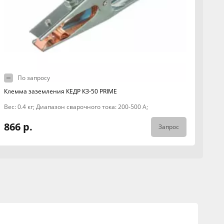
По запросу
Клемма заземления КЕДР КЗ-50 PRIME
Вес: 0.4 кг; Диапазон сварочного тока: 200-500 А;
866 р.
Запрос