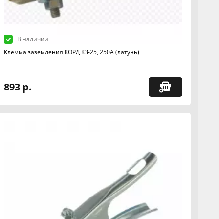
В наличии
Клемма заземления КОРД КЗ-25, 250А (латунь)
893 р.