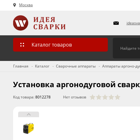
Москва
ideasv
Каталог товаров
Главная
Каталог
Сварочные аппараты
Аппараты аргоно-дуг
Установка аргонодуговой сварки 
Код товара:
8012278
Нет отзывов