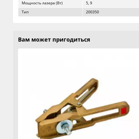
Мощность лазера (Вт)
5, 9
Тип
200350
Вам может пригодиться