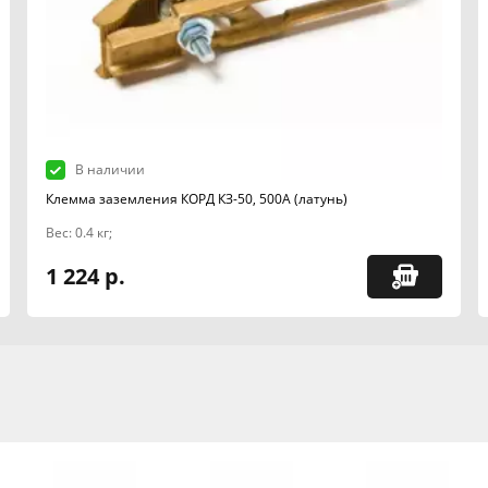
В наличии
Клемма заземления КОРД КЗ-50, 500А (латунь)
Вес: 0.4 кг;
1 224 р.