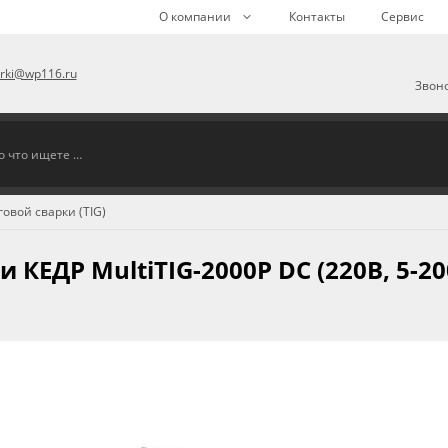
О компании
Контакты
Сервис
arki@wp116.ru
Звоно
овой сварки (TIG)
КЕДР MultiTIG-2000P DC (220В, 5-20