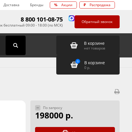
Доставка
Бренды
%
Акции
₽
Распродажа
8 800 101-08-75
Обратный звонок
к бесплатный 09:00 - 18:00 (по МСК)
В корзине
нет товаров
0
В корзине
0
р.
По запросу
198000 р.