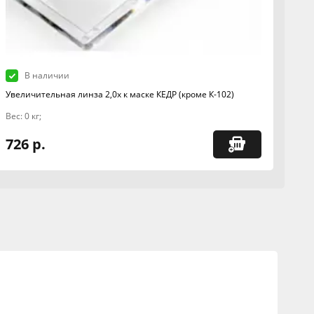
В наличии
Увеличительная линза 2,0х к маске КЕДР (кроме К-102)
Вес: 0 кг;
726 р.