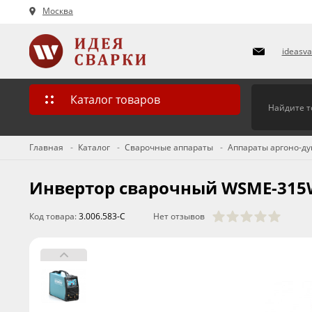
Москва
ideasv
Каталог товаров
Главная
Каталог
Сварочные аппараты
Аппараты аргоно-дуг
Инвертор cварочный WSME-315
Код товара:
3.006.583-C
Нет отзывов