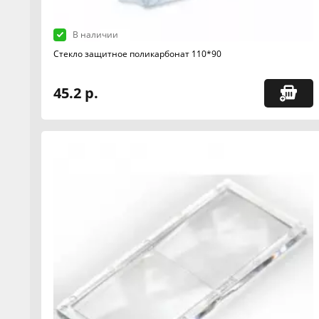
В наличии
Стекло защитное поликарбонат 110*90
45.2 р.