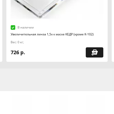
В наличии
Увеличительная линза 1,5х к маске КЕДР (кроме К-102)
Вес: 0 кг;
726 р.