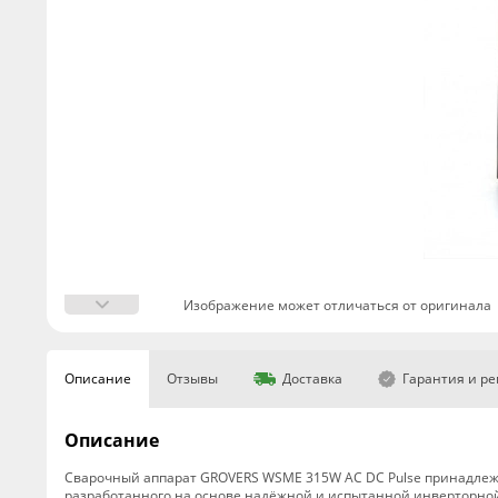
Изображение может отличаться от оригинала
Описание
Отзывы
Доставка
Гарантия и р
Описание
Сварочный аппарат GROVERS WSME 315W AC DC Pulse принадлеж
разработанного на основе надёжной и испытанной инверторной