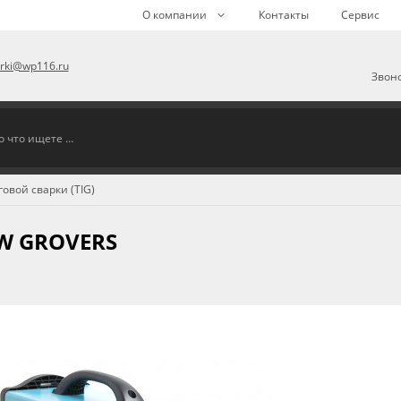
О компании
Контакты
Сервис
arki@wp116.ru
Звоно
овой сварки (TIG)
W GROVERS