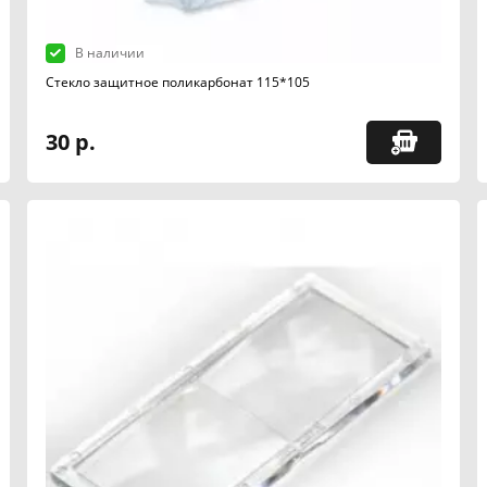
В наличии
Стекло защитное поликарбонат 115*105
30 р.