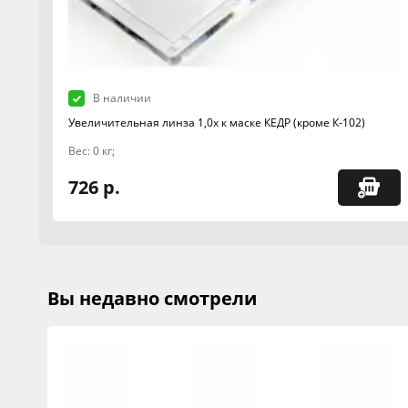
В наличии
Увеличительная линза 1,0х к маске КЕДР (кроме К-102)
Вес: 0 кг;
726 р.
Вы недавно смотрели