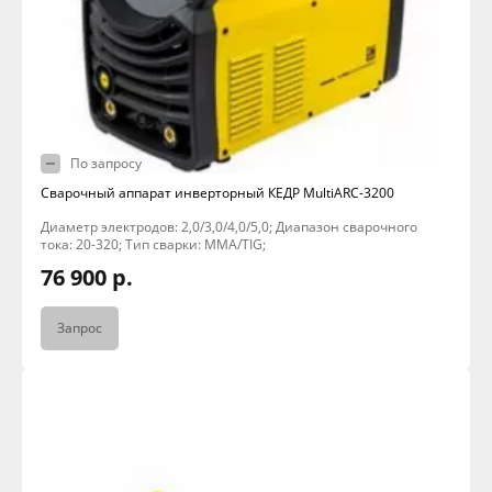
По запросу
Сварочный аппарат инверторный КЕДР MultiARC-3200
Диаметр электродов: 2,0/3,0/4,0/5,0; Диапазон сварочного
тока: 20-320; Тип сварки: MMA/TIG;
76 900 р.
Запрос