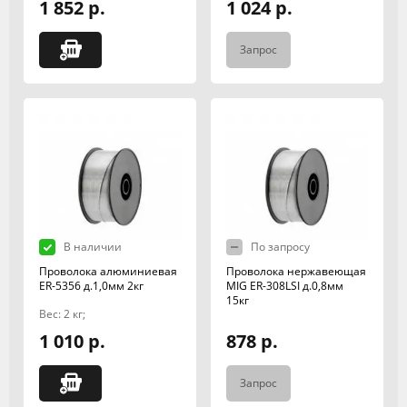
1 852 р.
1 024 р.
Запрос
В наличии
По запросу
Проволока алюминиевая
Проволока нержавеющая
ER-5356 д.1,0мм 2кг
MIG ER-308LSI д.0,8мм
15кг
Вес: 2 кг;
1 010 р.
878 р.
Запрос