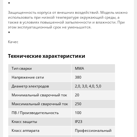
●
Защищенность корпуса от внешних воздействий. Модель можно
использовать при низкой температуре окружающей среды, а
также в условиях повышенной запыленности и влажности. При
этом эксплуатационный срок не уменьшится.
●
Качес
Технические характеристики
Тип сварки
MMA
Напряжение сети
380
Диаметр электродов
2,0, 3,0, 4,0, 5,0
Минимальный сварочный ток
20
Максимальный сварочный ток
250
ПВ / Производительность
100
Класс защиты
IP23
Класс аппарата
Профессиональный