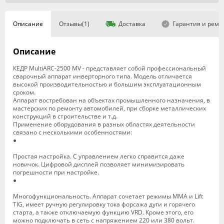
Описание
Отзывы(1)
Доставка
Гарантия и ремо
Описание
КЕДР MultiARC-2500 MV - представляет собой профессиональный
сварочный аппарат инверторного типа. Модель отличается
высокой производительностью и большим эксплуатационным
сроком.
Аппарат востребован на объектах промышленного назначения, в
мастерских по ремонту автомобилей, при сборке металлических
конструкций в строительстве и т.д.
Применение оборудования в разных областях деятельности
связано с несколькими особенностями:
●
Простая настройка. С управлением легко справится даже
новичок. Цифровой дисплей позволяет минимизировать
погрешности при настройке.
●
Многофункциональность. Аппарат сочетает режимы ММА и Lift
TIG, имеет ручную регулировку тока форсажа дуги и горячего
старта, а также отключаемую функцию VRD. Кроме этого, его
можно подключать в сеть с напряжением 220 или 380 вольт.