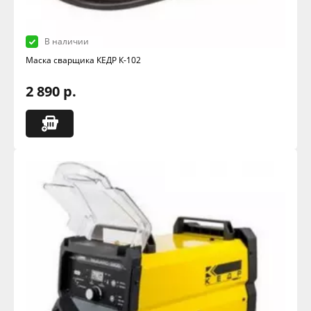
В наличии
Маска сварщика КЕДР К-102
2 890 р.