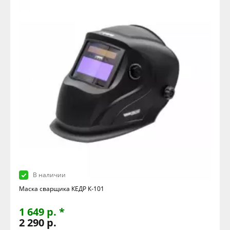
В наличии
Маска сварщика КЕДР К-101
1 649 р. *
2 290 р.