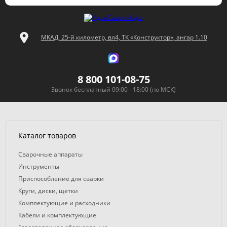
МКАД, 25-й километр, вл4, ТК «Конструктор», ангар 1.10
8 800 101-08-75
Звонок бесплатный 09:00 - 18:00 (по МСК)
Каталог товаров
Сварочные аппараты
Инструменты
Приспособление для сварки
Круги, диски, щетки
Комплектующие и расходники
Кабели и комплектующие