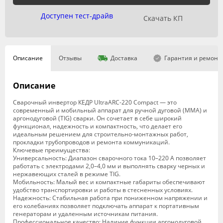
Доступен тест-драйв
Скачать КП
Описание
Отзывы
Доставка
Гарантия и ремонт
Описание
Сварочный инвертор КЕДР UltraARC-220 Compact — это
современный и мобильный аппарат для ручной дуговой (MMA) и
аргонодуговой (TIG) сварки. Он сочетает в себе широкий
функционал, надежность и компактность, что делает его
идеальным решением для строительно-монтажных работ,
прокладки трубопроводов и ремонта коммуникаций.
Ключевые преимущества:
Универсальность: Диапазон сварочного тока 10–220 А позволяет
работать с электродами 2,0–4,0 мм и выполнять сварку черных и
нержавеющих сталей в режиме TIG.
Мобильность: Малый вес и компактные габариты обеспечивают
удобство транспортировки и работы в стесненных условиях.
Надежность: Стабильная работа при пониженном напряжении и
его колебаниях позволяет подключать аппарат к портативным
генераторам и удаленным источникам питания.
Профессиональное качество: Наличие функции аргонодуговой