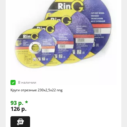
В наличии
Круги отрезные 230х2,5х22 nng
93 р. *
126 р.