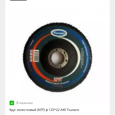
В наличии
Круг лепестковый (КЛТ) ф 125*22 А40 Tsunami