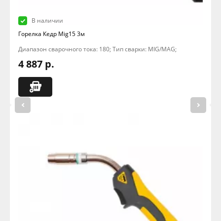
В наличии
Горелка Кедр Mig15 3м
Диапазон сварочного тока: 180; Тип сварки: MIG/MAG;
4 887 р.