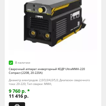
В наличии
Сварочный аппарат инверторный КЕДР UltraMMA-220
Compact (220В, 20-220А)
Диаметр электродов: 2,0/3,0/4,0/5,0; Диапазон сварочного
тока: 20-220; Тип сварки: MMA;
9 760 р. *
11 416 р.