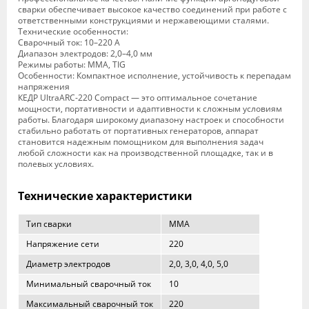
сварки обеспечивает высокое качество соединений при работе с
ответственными конструкциями и нержавеющими сталями.
Технические особенности:
Сварочный ток: 10–220 А
Диапазон электродов: 2,0–4,0 мм
Режимы работы: MMA, TIG
Особенности: Компактное исполнение, устойчивость к перепадам
напряжения
КЕДР UltraARC-220 Compact — это оптимальное сочетание
мощности, портативности и адаптивности к сложным условиям
работы. Благодаря широкому диапазону настроек и способности
стабильно работать от портативных генераторов, аппарат
становится надежным помощником для выполнения задач
любой сложности как на производственной площадке, так и в
полевых условиях.
Технические характеристики
Тип сварки
MMA
Напряжение сети
220
Диаметр электродов
2,0, 3,0, 4,0, 5,0
Минимальный сварочный ток
10
Максимальный сварочный ток
220