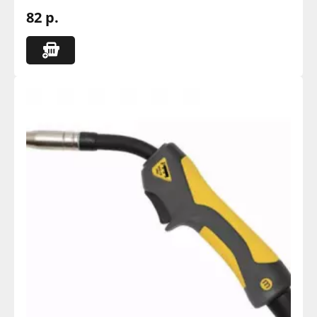
82 р.