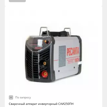
По запросу
Сварочный аппарат инверторный САИ250ПН