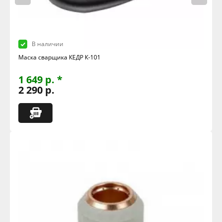
В наличии
Маска сварщика КЕДР К-101
1 649 р. *
2 290 р.