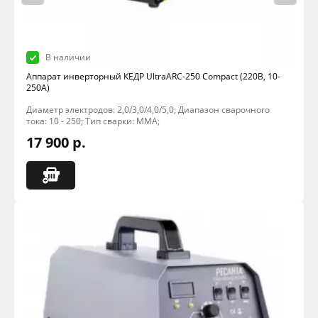
В наличии
Аппарат инверторный КЕДР UltraARC-250 Compact (220В, 10-
250А)
Диаметр электродов: 2,0/3,0/4,0/5,0; Диапазон сварочного
тока: 10 - 250; Тип сварки: MMA;
17 900 р.