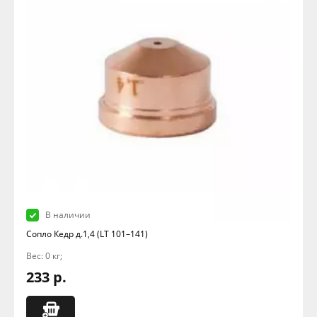
В наличии
Сопло Кедр д.1,4 (LT 101–141)
Вес: 0 кг;
233 р.