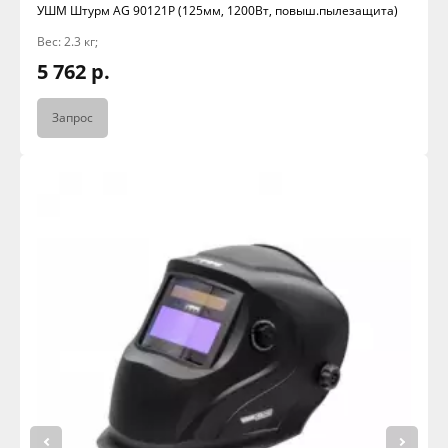
УШМ Штурм АG 90121P (125мм, 1200Вт, повыш.пылезащита)
Вес: 2.3 кг;
5 762 р.
Запрос