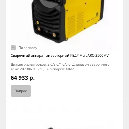
По запросу
Сварочный аппарат инверторный КЕДР MultiARC-2500MV
Диаметр электродов: 2,0/3,0/4,0/5,0; Диапазон сварочного
тока: 20-180/20-250; Тип сварки: MMA;
64 933 р.
Запрос