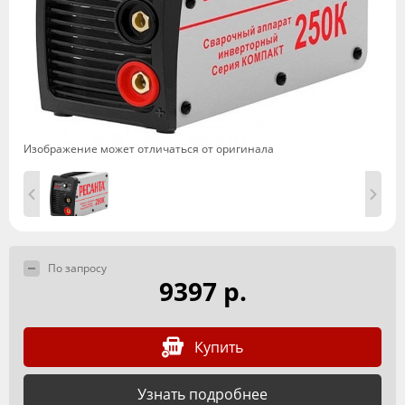
Изображение может отличаться от оригинала
По запросу
9397 р.
Купить
Узнать подробнее