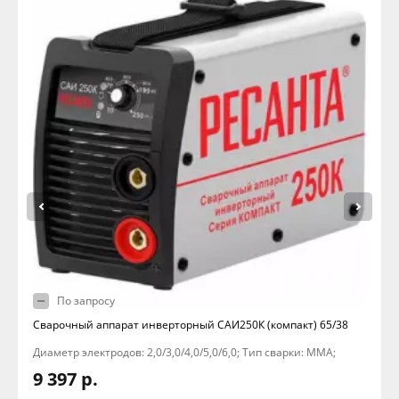
По запросу
Сварочный аппарат инверторный САИ250К (компакт) 65/38
Диаметр электродов: 2,0/3,0/4,0/5,0/6,0; Тип сварки: MMA;
9 397 р.