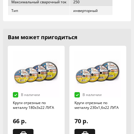
Максимальный сварочный ток
250
Тип
инверторный
Вам может пригодиться
В наличии
В наличии
Круги отрезные по
Круги отрезные по
металлу 180х3х22 ЛУГА
металлу 230х1,6х22 ЛУГА
66 р.
70 р.