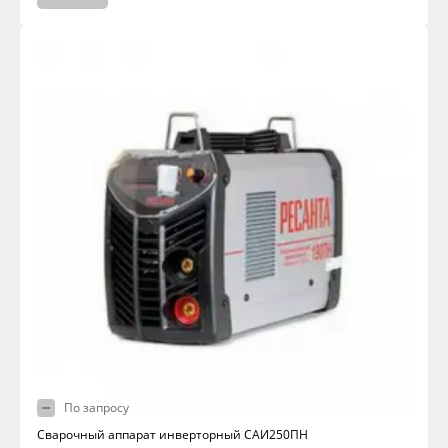
По запросу
Сварочный аппарат инверторный САИ250ПН