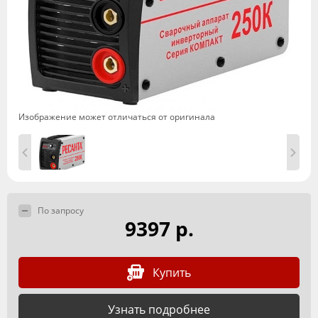
Изображение может отличаться от оригинала
По запросу
9397 р.
Купить
Узнать подробнее