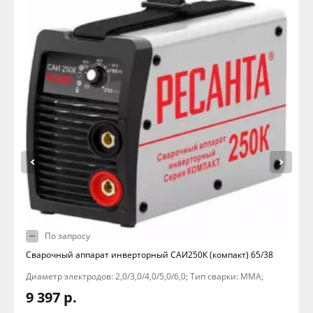
По запросу
Сварочный аппарат инверторный САИ250К (компакт) 65/38
Диаметр электродов: 2,0/3,0/4,0/5,0/6,0; Тип сварки: MMA;
9 397 р.