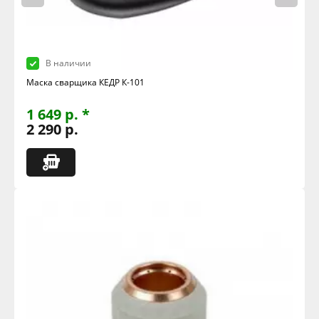
В наличии
Маска сварщика КЕДР К-101
1 649 р. *
2 290 р.