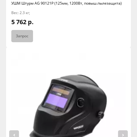
УШМ Штурм АG 90121P (125мм, 1200Вт, повыш.пылезащита)
Вес: 2.3 кг;
5 762 р.
Запрос