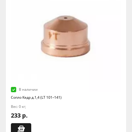
В наличии
Сопло Кедр д.1,4 (LT 101–141)
Вес: 0 кг;
233 р.