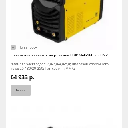
По запросу
Сварочный аппарат инверторный КЕДР MultiARC-2500MV
Диаметр электродов: 2,0/3,0/4,0/5,0; Диапазон сварочного
тока: 20-180/20-250; Тип сварки: MMA;
64 933 р.
Запрос