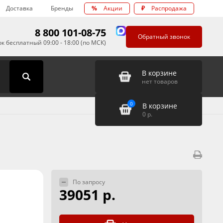
Доставка
Бренды
%
Акции
₽
Распродажа
8 800 101-08-75
Обратный звонок
к бесплатный 09:00 - 18:00 (по МСК)
В корзине
нет товаров
0
В корзине
0
р.
По запросу
39051 р.