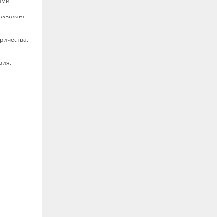
дами
озволяет
ричества.
вия.