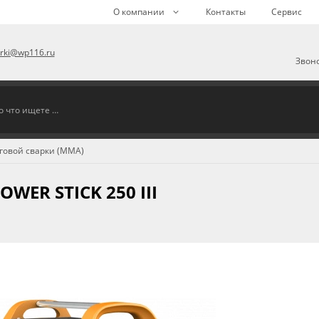
О компании
Контакты
Сервис
arki@wp116.ru
Звоно
говой сварки (MMA)
ER STICK 250 III