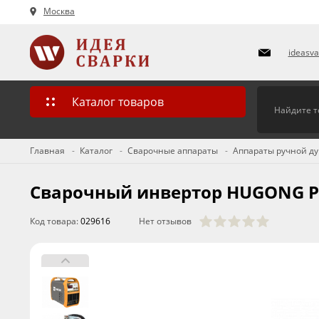
Москва
ideasv
Каталог товаров
Главная
Каталог
Сварочные аппараты
Аппараты ручной ду
Сварочный инвертор HUGONG POW
Код товара:
029616
Нет отзывов