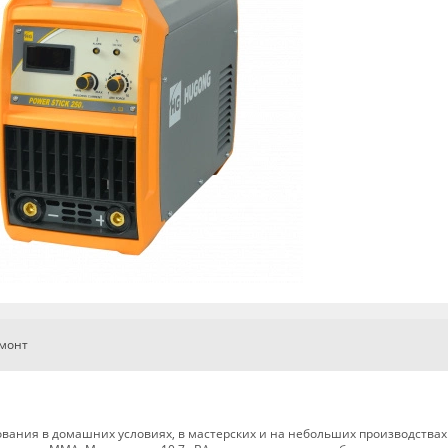
емонт
вания в домашних условиях, в мастерских и на небольших производствах